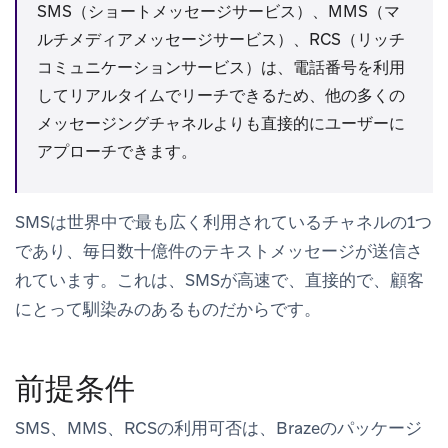
SMS（ショートメッセージサービス）、MMS（マ
ルチメディアメッセージサービス）、RCS（リッチ
コミュニケーションサービス）は、電話番号を利用
してリアルタイムでリーチできるため、他の多くの
メッセージングチャネルよりも直接的にユーザーに
アプローチできます。
SMSは世界中で最も広く利用されているチャネルの1つ
であり、毎日数十億件のテキストメッセージが送信さ
れています。これは、SMSが高速で、直接的で、顧客
にとって馴染みのあるものだからです。
前提条件
SMS、MMS、RCSの利用可否は、Brazeのパッケージ