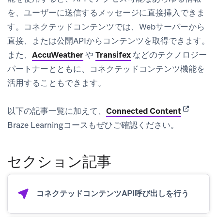
を、ユーザーに送信するメッセージに直接挿入できま
す。コネクテッドコンテンツでは、Webサーバーから
直接、または公開APIからコンテンツを取得できます。
また、
AccuWeather
や
Transifex
などのテクノロジー
パートナーとともに、コネクテッドコンテンツ機能を
活用することもできます。
(opens in
以下の記事一覧に加えて、
Connected Content
Braze Learningコースもぜひご確認ください。
セクション記事
コネクテッドコンテンツAPI呼び出しを行う