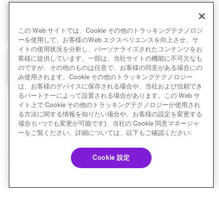
Webhookとコネクテッドコンテンツのトラブ
ルシューティング
この Web サイトでは、Cookie その他のトラッキングテクノロジ
ーを使用して、お客様のWeb エクスペリエンスを向上させ、サ
イトの使用状況を分析し、パーソナライズされたコンテンツをお
客様に提供しています。一部は、当社サイトの機能に不可欠なも
公開APIを使用する
のですが、その他のものは任意で、お客様の同意がある場合にの
み使用されます。Cookie その他のトラッキングテクノロジー
は、お客様のデバイスに保存される場合や、当社および信頼でき
るパートナーによって設置される場合があります。この Web サ
イト上で Cookie その他のトラッキングテクノロジーが使用され
る方法に関する情報を知りたい場合や、お客様の設定を変更する
場合 (いつでも変更が可能です)、当社の Cookie 同意マネージャ
ーをご覧ください。詳細については、以下もご確認ください:
Cookie 設定
© Braze. All Rights Reserved
Privacy Policy
Cookie 優先設定