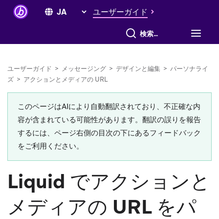
ユーザーガイド
すべて検索
ユーザーガイド
>
メッセージング
>
デザインと編集
>
パーソナライ
ズ
>
アクションとメディアの URL
このページはAIにより自動翻訳されており、不正確な内
容が含まれている可能性があります。翻訳の誤りを報告
するには、ページ右側の目次の下にあるフィードバック
をご利用ください。
Liquid でアクションと
メディアの URL をパ