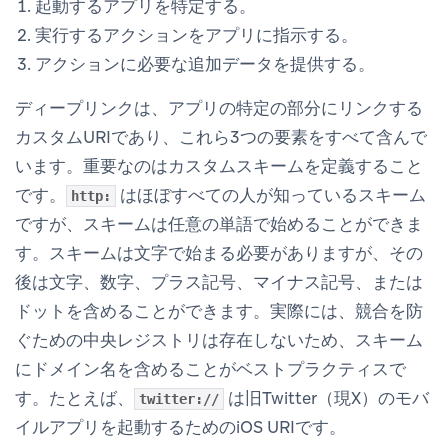
起動するアプリを特定する。
実行するアクションをアプリに指示する。
アクションに必要な追加データを提供する。
ディープリンクは、アプリの特定の部分にリンクする
カスタムURIであり、これら3つの要素をすべて含んで
います。重要なのはカスタムスキームを定義すること
です。
はほぼすべての人が知っているスキーム
http:
ですが、スキームは任意の単語で始めることができま
す。スキームは文字で始まる必要がありますが、その
後は文字、数字、プラス記号、マイナス記号、または
ドットを含めることができます。実際には、競合を防
ぐための中央レジストリは存在しないため、スキーム
にドメイン名を含めることがベストプラクティスで
す。たとえば、
は旧Twitter（現X）のモバ
twitter://
イルアプリを起動するためのiOS URIです。