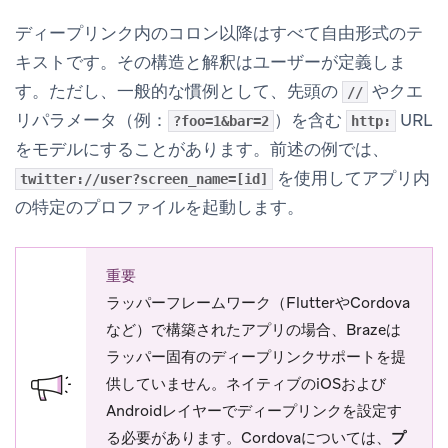
ディープリンク内のコロン以降はすべて自由形式のテ
キストです。その構造と解釈はユーザーが定義しま
す。ただし、一般的な慣例として、先頭の
やクエ
//
リパラメータ（例：
）を含む
URL
?foo=1&bar=2
http:
をモデルにすることがあります。前述の例では、
を使用してアプリ内
twitter://user?screen_name=[id]
の特定のプロファイルを起動します。
重要
ラッパーフレームワーク（FlutterやCordova
など）で構築されたアプリの場合、Brazeは
ラッパー固有のディープリンクサポートを提
供していません。ネイティブのiOSおよび
Androidレイヤーでディープリンクを設定す
る必要があります。Cordovaについては、
プ