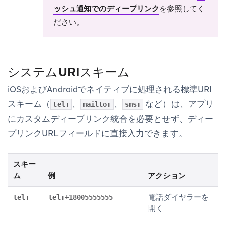
ッシュ通知でのディープリンク
を参照してく
ださい。
システムURIスキーム
iOSおよびAndroidでネイティブに処理される標準URI
スキーム（
、
、
など）は、アプリ
tel:
mailto:
sms:
にカスタムディープリンク統合を必要とせず、ディー
プリンクURLフィールドに直接入力できます。
スキー
ム
例
アクション
電話ダイヤラーを
tel:
tel:+18005555555
開く