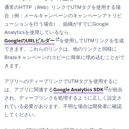
通常のHTTP（Web）リンクでUTMタグを使用する場
合（例：メールキャンペーンのキャンペーンアトリビ
ューションを行う場合）、組織がすでにGoogle
Analyticsを使用しているなら、
(opens in new tab)
GoogleのURLビルダー
を使用してUTMリンクを生成
できます。これらのリンクは、他のリンクと同様に
Brazeキャンペーンのコピーに簡単に埋め込むことがで
きます。
アプリへのディープリンクでUTMタグを使用するに
(opens in n
は、アプリに関連する
Google Analytics SDK
が統合
され、ディープリンクを処理するように正しく設定さ
れている必要があります。不明な場合は開発者に確認
してください。