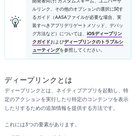
開発者向け:
カスタムスキーム、ユニバーサ
ルリンク、その他のオプションの選択に関す
るガイド（AASAファイルが必要な場合、実
装すべきアプリデリゲートメソッド、デバッ
グ方法など）については、
iOSディープリン
クガイド
および
ディープリンクのトラブルシ
ューティング
を参照してください。
ディープリンクとは
ディープリンクとは、ネイティブアプリを起動し、特
定のアクションを実行したり特定のコンテンツを表示
したりするための追加情報を提供する方法です。
これには3つの要素があります。