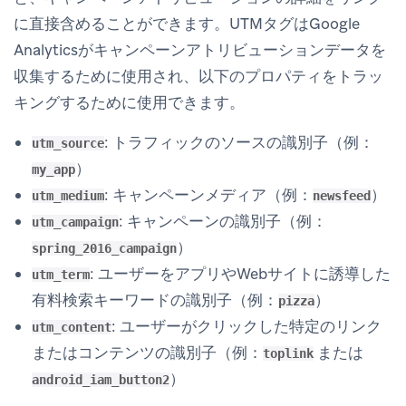
に直接含めることができます。UTMタグはGoogle
Analyticsがキャンペーンアトリビューションデータを
収集するために使用され、以下のプロパティをトラッ
キングするために使用できます。
: トラフィックのソースの識別子（例：
utm_source
）
my_app
: キャンペーンメディア（例：
）
utm_medium
newsfeed
: キャンペーンの識別子（例：
utm_campaign
）
spring_2016_campaign
: ユーザーをアプリやWebサイトに誘導した
utm_term
有料検索キーワードの識別子（例：
）
pizza
: ユーザーがクリックした特定のリンク
utm_content
またはコンテンツの識別子（例：
または
toplink
）
android_iam_button2