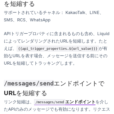
を短縮する
サポートされているチャネル：
KakaoTalk、LINE、
SMS、RCS、WhatsApp
APIトリガープロパティに含まれるものも含め、Liquid
によってレンダリングされたURLを短縮します。たと
えば、
が有
{{api_trigger_properties.${url_value}}}
効なURLを表す場合、メッセージを送信する前にその
URLを短縮してトラッキングします。
エンドポイントで
/messages/send
URLを短縮する
リンク短縮は、
エンドポイント
を介し
/messages/send
たAPIのみのメッセージでも有効になります。リクエス