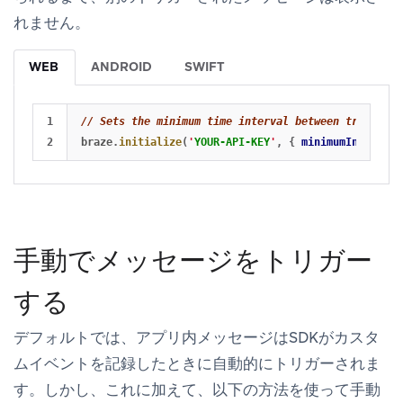
れません。
WEB
ANDROID
SWIFT
1

// Sets the minimum time interval between triggered
braze
.
initialize
(
'
YOUR-API-KEY
'
,
{
minimumIntervalB
手動でメッセージをトリガー
する
デフォルトでは、アプリ内メッセージはSDKがカスタ
ムイベントを記録したときに自動的にトリガーされま
す。しかし、これに加えて、以下の方法を使って手動