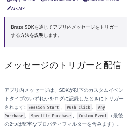
Ask AI
Braze SDKを通じてアプリ内メッセージをトリガー
する方法を説明します。
メッセージのトリガーと配信
アプリ内メッセージは、SDKが以下のカスタムイベン
トタイプのいずれかをログに記録したときにトリガー
されます:
、
、
Session Start
Push Click
Any
、
、
（最後
Purchase
Specific Purchase
Custom Event
の2つは堅牢なプロパティフィルターを含みます）。