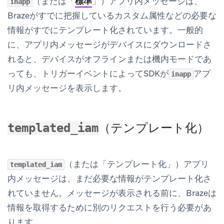
（または「
標準
」）アプリ内メッセージは、
inapp
Brazeがすでに把握しているカスタム属性などの必要な
情報がすでにテンプレート化されています。一般的
に、アプリ内メッセージがデバイスにダウンロードさ
れると、デバイスがオフラインまたは機内モードであ
っても、トリガーイベントによってSDKが
アプ
inapp
リ内メッセージを表示します。
（テンプレート化）
templated_iam
（または「テンプレート化」）アプリ
templated_iam
内メッセージは、まだ必要な情報がテンプレート化さ
れていません。メッセージが表示される前に、Brazeは
情報を取得するために別のリクエストを行う必要があ
ります。