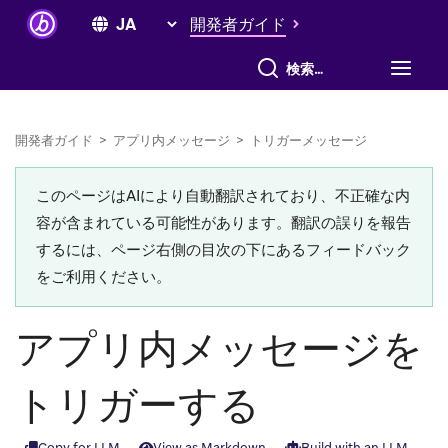
開発者ガイド
すべて検索
開発者ガイド
>
アプリ内メッセージ
>
トリガーメッセージ
このページはAIにより自動翻訳されており、不正確な内
容が含まれている可能性があります。翻訳の誤りを報告
するには、ページ右側の目次の下にあるフィードバック
をご利用ください。
アプリ内メッセージを
トリガーする
Copy for LLM
View as Markdown
Build with an LLM