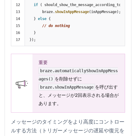
12

if 
(
should_show_the_message_according_to_your_c
13

braze
.
showInAppMessage
(
inAppMessage
);
14

}
else
{
15

// do nothing
16

}
});
重要
braze.automaticallyShowInAppMess
を削除せずに
ages()
を呼び出す
braze.showInAppMessage
と、メッセージが2回表示される場合が
あります。
メッセージのタイミングをより高度にコントロー
ルする方法（トリガーメッセージの遅延や復元を