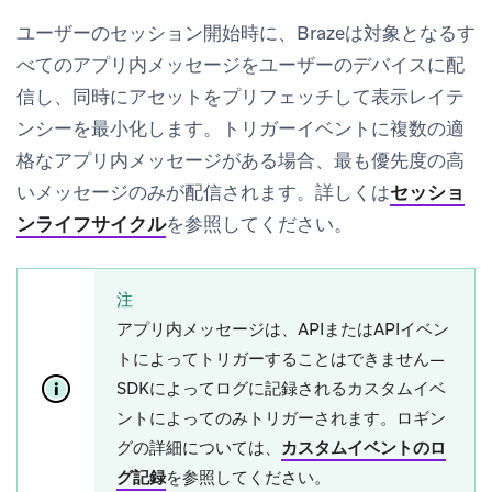
ユーザーのセッション開始時に、Brazeは対象となるす
べてのアプリ内メッセージをユーザーのデバイスに配
信し、同時にアセットをプリフェッチして表示レイテ
ンシーを最小化します。トリガーイベントに複数の適
格なアプリ内メッセージがある場合、最も優先度の高
いメッセージのみが配信されます。詳しくは
セッショ
ンライフサイクル
を参照してください。
注
アプリ内メッセージは、APIまたはAPIイベン
トによってトリガーすることはできません—
SDKによってログに記録されるカスタムイベ
ントによってのみトリガーされます。ロギン
グの詳細については、
カスタムイベントのロ
グ記録
を参照してください。