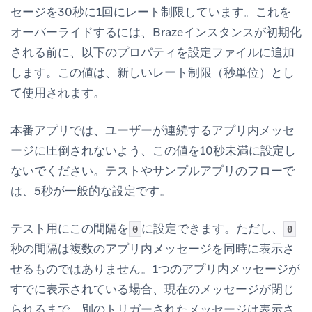
セージを30秒に1回にレート制限しています。これを
オーバーライドするには、Brazeインスタンスが初期化
される前に、以下のプロパティを設定ファイルに追加
します。この値は、新しいレート制限（秒単位）とし
て使用されます。
本番アプリでは、ユーザーが連続するアプリ内メッセ
ージに圧倒されないよう、この値を10秒未満に設定し
ないでください。テストやサンプルアプリのフローで
は、5秒が一般的な設定です。
テスト用にこの間隔を
に設定できます。ただし、
0
0
秒の間隔は複数のアプリ内メッセージを同時に表示さ
せるものではありません。1つのアプリ内メッセージが
すでに表示されている場合、現在のメッセージが閉じ
られるまで、別のトリガーされたメッセージは表示さ