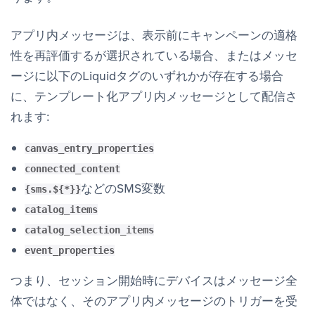
アプリ内メッセージは、
表示前にキャンペーンの適格
性を再評価する
が選択されている場合、またはメッセ
ージに以下のLiquidタグのいずれかが存在する場合
に、テンプレート化アプリ内メッセージとして配信さ
れます:
canvas_entry_properties
connected_content
などのSMS変数
{sms.${*}}
catalog_items
catalog_selection_items
event_properties
つまり、セッション開始時にデバイスはメッセージ全
体ではなく、そのアプリ内メッセージのトリガーを受