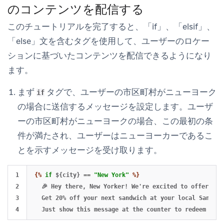
のコンテンツを配信する
このチュートリアルを完了すると、「if」、「elsif」、
「else」文を含むタグを使用して、ユーザーのロケー
ションに基づいたコンテンツを配信できるようになり
ます。
まず
タグで、ユーザーの市区町村がニューヨーク
if
の場合に送信するメッセージを設定します。ユーザ
ーの市区町村がニューヨークの場合、この最初の条
件が満たされ、ユーザーはニューヨーカーであるこ
とを示すメッセージを受け取ります。
1

{%
if
${city}
==
"New York"
%}
2

  🎉 Hey there, New Yorker! We're excited to offer you 
3

  Get 20% off your next sandwich at your local Sandwic