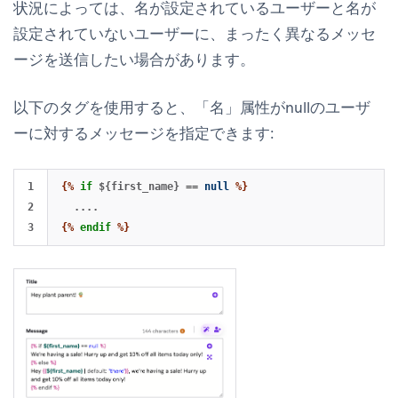
状況によっては、名が設定されているユーザーと名が
設定されていないユーザーに、まったく異なるメッセ
ージを送信したい場合があります。
以下のタグを使用すると、「名」属性がnullのユーザ
ーに対するメッセージを指定できます:
1

{%
if
${first_name}
==
null
%}
2

{%
endif
%}