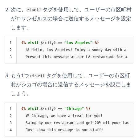
次に、
タグを使用して、ユーザーの市区町村
elseif
がロサンゼルスの場合に送信するメッセージを設定
します。
1

{%
elsif
${city}
==
"Los Angeles"
%}
2

  🌞 Hello, Los Angeles! Enjoy a sunny day with a delic
もう1つ
タグを使用して、ユーザーの市区町
elseif
村がシカゴの場合に送信するメッセージを設定しま
しょう。
1

{%
elsif
${city}
==
"Chicago"
%}
2

  🍕 Chicago, we have a treat for you!

3

  Swing by our restaurant and get 20% off your favorit