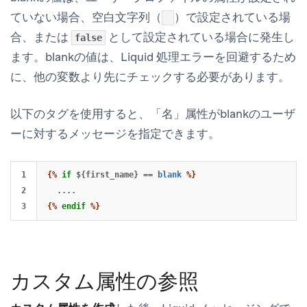
ていない場合、空白文字列（
）で設定されている場
合、または
として設定されている場合に発生し
false
ます。blankの値は、Liquid 処理エラーを回避するため
に、他の変数より先にチェックする必要があります。
以下のタグを使用すると、「名」属性がblankのユーザ
ーに対するメッセージを指定できます。
1

{%
if
${first_name}
==
blank
%}
2

{%
endif
%}
カスタム属性の参照