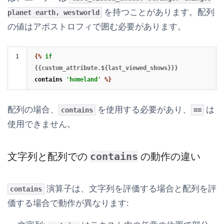
を持つことがあります。配列
planet earth, westworld
の値はアポストロフィで囲む必要があります。
{%
if
{{custom_attribute.${last_viewed_shows}}}
contains
'homeland'
%}
配列の場合、
を使用する必要があり、
は
contains
==
使用できません。
文字列と配列での
の動作の違い
contains
演算子は、文字列を評価する場合と配列を評
contains
価する場合で動作が異なります: