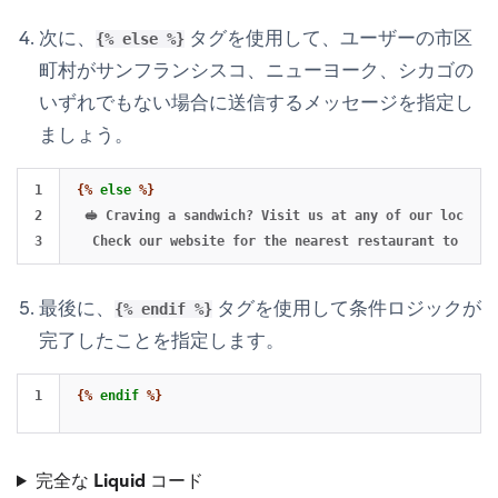
次に、
タグを使用して、ユーザーの市区
{% else %}
町村がサンフランシスコ、ニューヨーク、シカゴの
いずれでもない場合に送信するメッセージを指定し
ましょう。
1

{%
else
%}
2

 🥪 Craving a sandwich? Visit us at any of our location
最後に、
タグを使用して条件ロジックが
{% endif %}
完了したことを指定します。
{%
endif
%}
完全な Liquid コード