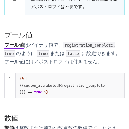
アポストロフィは不要です。
ブール値
ブール値
はバイナリ値で、
registration_complete:
のように
または
に設定できます。
true
true
false
ブール値にはアポストロフィは付きません。
{%
if
{{custom_attribute.${registration_complete
}}}
==
true
%}
数値
数値
は整数または浮動小数点数の数値です。たとえ