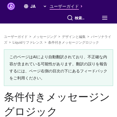
ユーザーガイド
すべて検索
ユーザーガイド
>
メッセージング
>
デザインと編集
>
パーソナライ
ズ
>
Liquidリファレンス
>
条件付きメッセージングロジック
このページはAIにより自動翻訳されており、不正確な内
容が含まれている可能性があります。翻訳の誤りを報告
するには、ページ右側の目次の下にあるフィードバック
をご利用ください。
条件付きメッセージン
グロジック