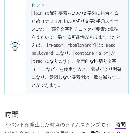
ヒント
は配列要素を1つの文字列に結合する
join
ため（デフォルトの区切り文字: 半角スペー
ス1つ）、部分文字列チェックが要素の境界
をまたいで一致する可能性があります（たと
えば、
は
["Napa", "boulevard"]
Napa
になり、
が
boulevard
contains "a b"
になります）。明示的な区切り文字
true
（「,」など）を使用すると、境界がより明確
になり、意図しない要素間の一致を減らすこ
とができます。
時間
イベントが発生した時点のタイムスタンプです。
時間