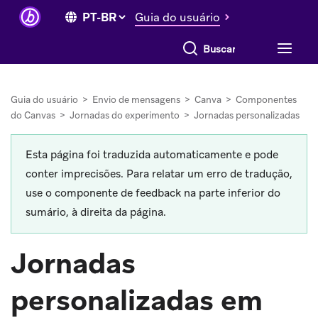
Guia do usuário
Buscar tudo
Guia do usuário
>
Envio de mensagens
>
Canva
>
Componentes
do Canvas
>
Jornadas do experimento
>
Jornadas personalizadas
Esta página foi traduzida automaticamente e pode
conter imprecisões. Para relatar um erro de tradução,
use o componente de feedback na parte inferior do
sumário, à direita da página.
Jornadas
personalizadas em