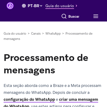
Guia do usuário
Buscar tudo
Guia do usuário
>
Canais
>
WhatsApp
>
Processamento de
mensagens
Processamento de
mensagens
Esta seção aborda como a Braze e a Meta processam
mensagens do WhatsApp. Depois de concluir a
configuração do WhatsApp
e
criar uma mensagem
do WhatsApp
, use estes artigos para configurar e