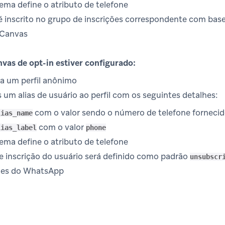
ema define o atributo de telefone
é inscrito no grupo de inscrições correspondente com base
 Canvas
as de opt-in estiver configurado:
ia um perfil anônimo
 um alias de usuário ao perfil com os seguintes detalhes:
com o valor sendo o número de telefone fornecid
lias_name
com o valor
lias_label
phone
ema define o atributo de telefone
e inscrição do usuário será definido como padrão
unsubscr
ções do WhatsApp