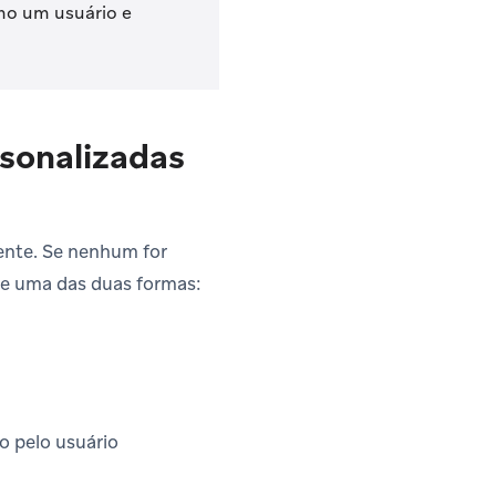
mo um usuário e
rsonalizadas
ente. Se nenhum for
e uma das duas formas:
o pelo usuário