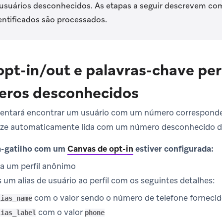
suários desconhecidos. As etapas a seguir descrevem co
ntificados são processados.
opt-in/out e palavras-chave pe
eros desconhecidos
 tentará encontrar um usuário com um número correspond
aze automaticamente lida com um número desconhecido d
a-gatilho com um
Canvas de opt-in
estiver configurada:
ia um perfil anônimo
 um alias de usuário ao perfil com os seguintes detalhes:
com o valor sendo o número de telefone fornecid
lias_name
com o valor
lias_label
phone