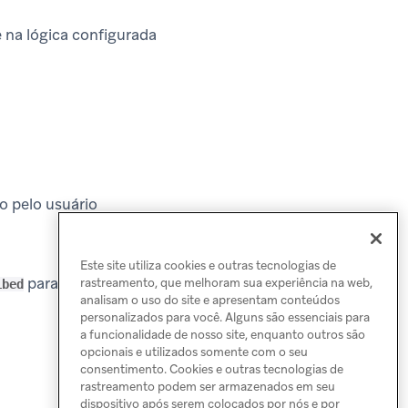
 na lógica configurada
o pelo usuário
Este site utiliza cookies e outras tecnologias de
para todos os grupos
rastreamento, que melhoram sua experiência na web,
ibed
analisam o uso do site e apresentam conteúdos
personalizados para você. Alguns são essenciais para
a funcionalidade de nosso site, enquanto outros são
opcionais e utilizados somente com o seu
consentimento. Cookies e outras tecnologias de
rastreamento podem ser armazenados em seu
dispositivo após serem colocados por nós e por