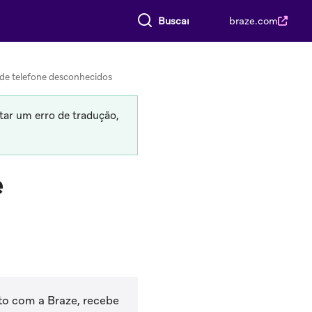
Buscar tudo
braze.com
de telefone desconhecidos
tar um erro de tradução,
e
o com a Braze, recebe