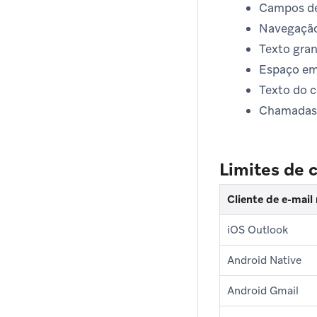
Campos de
Navegação 
Texto gra
Espaço em
Texto do c
Chamadas 
Limites de 
Cliente de e-mail
iOS Outlook
Android Native
Android Gmail