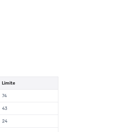
Limite
74
43
24