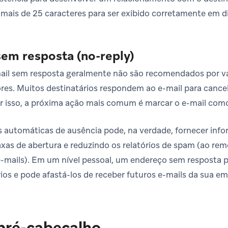
 mais de 25 caracteres para ser exibido corretamente em d
em resposta (no-reply)
ail sem resposta geralmente não são recomendados por vá
ores. Muitos destinatários respondem ao e-mail para cancela
r isso, a próxima ação mais comum é marcar o e-mail co
 automáticas de ausência pode, na verdade, fornecer info
as de abertura e reduzindo os relatórios de spam (ao re
-mails). Em um nível pessoal, um endereço sem resposta 
rios e pode afastá-los de receber futuros e-mails da sua em
pré-cabeçalho