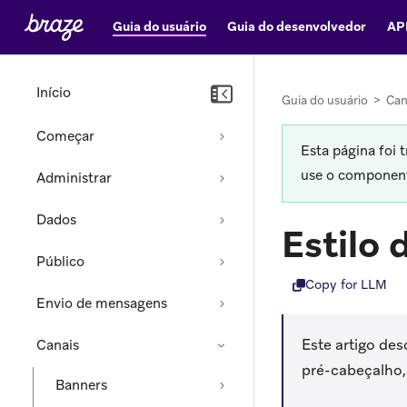
Guia do usuário
Guia do desenvolvedor
AP
Início
Guia do usuário
>
Can
Começar
Esta página foi 
use o componente
Administrar
Dados
Estilo 
Público
Copy for LLM
Envio de mensagens
Este artigo des
Canais
pré-cabeçalho
Banners