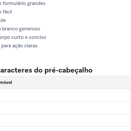
 formulário grandes
fácil
nde
 branco generoso
orpo curto e conciso
para ação claras
caracteres do pré-cabeçalho
 móvel