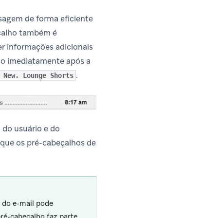
sagem de forma eficiente
beçalho também é
er informações adicionais
ido imediatamente após a
.
 New. Lounge Shorts
 do usuário e do
que os pré-cabeçalhos de
o do e-mail pode
pré-cabeçalho faz parte