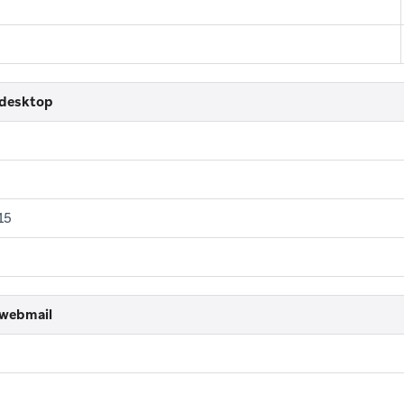
 desktop
15
 webmail