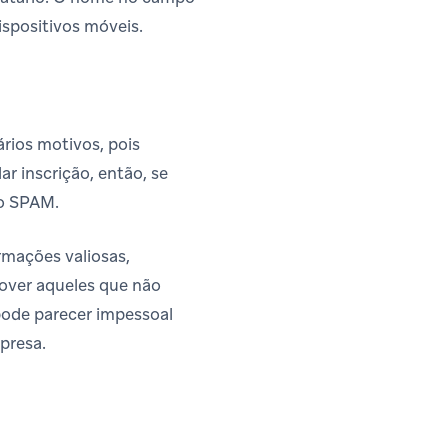
ispositivos móveis.
rios motivos, pois
r inscrição, então, se
mo SPAM.
rmações valiosas,
mover aqueles que não
pode parecer impessoal
presa.