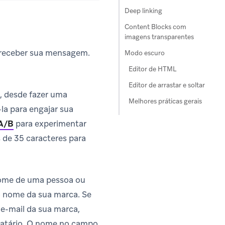
Deep linking
Content Blocks com
imagens transparentes
o receber sua mensagem.
Modo escuro
Editor de HTML
Editor de arrastar e soltar
, desde fazer uma
Melhores práticas gerais
-la para engajar sua
 A/B
para experimentar
s de 35 caracteres para
nome de uma pessoa ou
 nome da sua marca. Se
e-mail da sua marca,
natário. O nome no campo