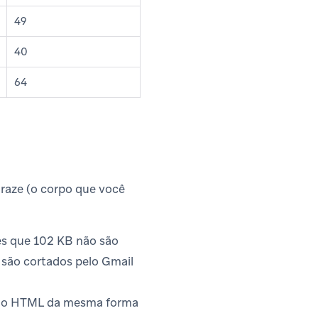
49
40
64
raze (o corpo que você
res que 102 KB não são
são cortados pelo Gmail
s no HTML da mesma forma