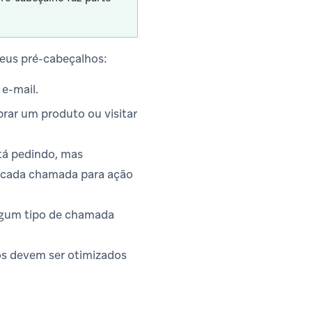
eus pré-cabeçalhos:
e-mail.
prar um produto ou visitar
stá pedindo, mas
ue cada chamada para ação
algum tipo de chamada
ios devem ser otimizados