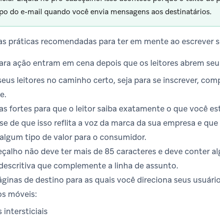
po do e-mail quando você envia mensagens aos destinatários.
as práticas recomendadas para ter em mente ao escrever s
ra ação entram em cena depois que os leitores abrem seu 
seus leitores no caminho certo, seja para se inscrever, com
e.
as fortes para que o leitor saiba exatamente o que você e
-se de que isso reflita a voz da marca da sua empresa e q
algum tipo de valor para o consumidor.
çalho não deve ter mais de 85 caracteres e deve conter 
descritiva que complemente a linha de assunto.
áginas de destino para as quais você direciona seus usuár
os móveis:
 intersticiais