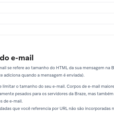
do e-mail
ail se refere ao tamanho do HTML da sua mensagem na B
aze adiciona quando a mensagem é enviada).
de limitar o tamanho do seu e-mail. Corpos de e-mail maio
mente pesados para os servidores da Braze, mas também 
es de e-mail.
dadas que você referencia por URL não são incorporada