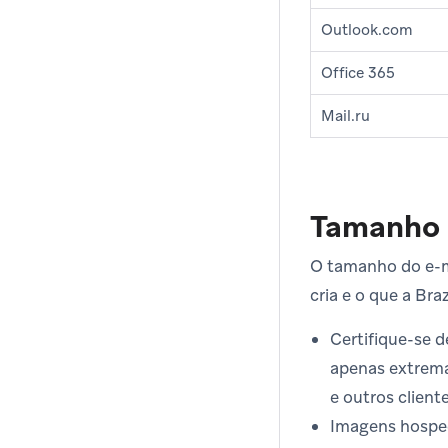
Outlook.com
Office 365
Mail.ru
Tamanho 
O tamanho do e-m
cria e o que a Br
Certifique-se 
apenas extrema
e outros client
Imagens hospe