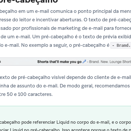
abeçalho em um e-mail comunica o ponto principal da men
eresse do leitor e incentivar aberturas. O texto de pré-ca
ado por profissionais de marketing de e-mail para fornec
de um e-mail. Um pré-cabeçalho é o texto de prévia exib
do e-mail. No exemplo a seguir, o pré-cabeçalho é
- Brand.
exto de pré-cabeçalho visível depende do cliente de e-mail
inha de assunto do e-mail. De modo geral, recomendamos 
re 50 e 100 caracteres.
cabeçalho pode referenciar Liquid no corpo do e-mail, e o corp
nciar Liquid no pré-cabeçalho. Isso acontece porque o texto de 