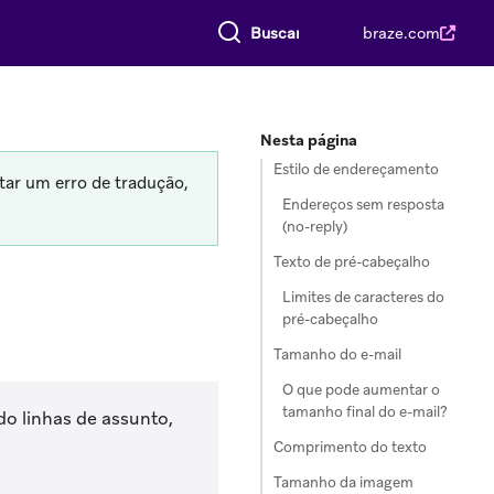
Buscar tudo
braze.com
Nesta página
Estilo de endereçamento
tar um erro de tradução,
Endereços sem resposta
(no-reply)
Texto de pré-cabeçalho
Limites de caracteres do
pré-cabeçalho
Tamanho do e-mail
O que pode aumentar o
tamanho final do e-mail?
do linhas de assunto,
Comprimento do texto
Tamanho da imagem