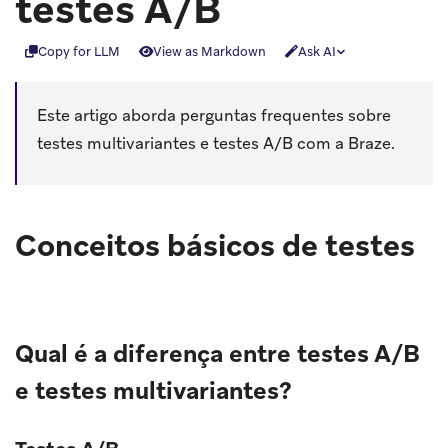
testes A/B
Copy for LLM
View as Markdown
Ask AI
Este artigo aborda perguntas frequentes sobre
testes multivariantes e testes A/B com a Braze.
Conceitos básicos de testes
Qual é a diferença entre testes A/B
e testes multivariantes?