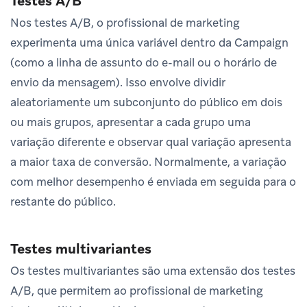
Testes A/B
Nos testes A/B, o profissional de marketing
experimenta uma única variável dentro da Campaign
(como a linha de assunto do e-mail ou o horário de
envio da mensagem). Isso envolve dividir
aleatoriamente um subconjunto do público em dois
ou mais grupos, apresentar a cada grupo uma
variação diferente e observar qual variação apresenta
a maior taxa de conversão. Normalmente, a variação
com melhor desempenho é enviada em seguida para o
restante do público.
Testes multivariantes
Os testes multivariantes são uma extensão dos testes
A/B, que permitem ao profissional de marketing