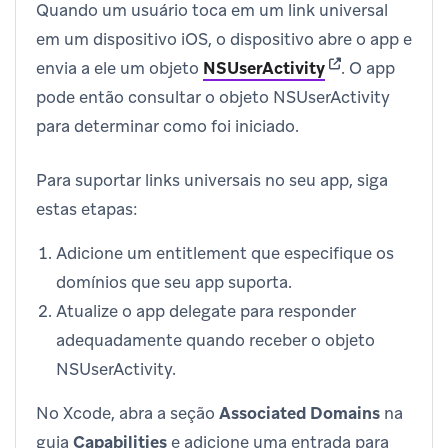
Quando um usuário toca em um link universal
em um dispositivo iOS, o dispositivo abre o app e
(opens in new t
envia a ele um objeto
NSUserActivity
.
O app
pode então consultar o objeto NSUserActivity
para determinar como foi iniciado.
Para suportar links universais no seu app, siga
estas etapas:
Adicione um entitlement que especifique os
domínios que seu app suporta.
Atualize o app delegate para responder
adequadamente quando receber o objeto
NSUserActivity.
No Xcode, abra a seção
Associated Domains
na
guia
Capabilities
e adicione uma entrada para