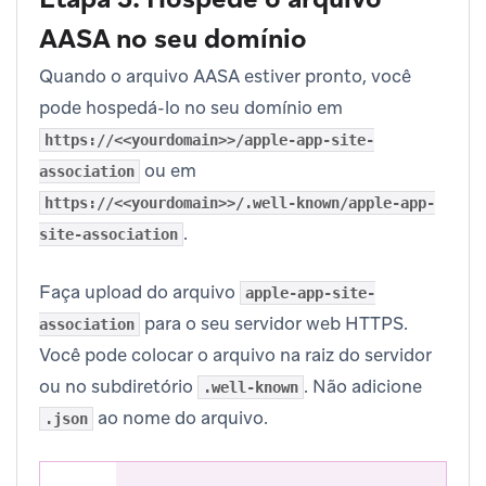
AASA no seu domínio
Quando o arquivo AASA estiver pronto, você
pode hospedá-lo no seu domínio em
https://<<yourdomain>>/apple-app-site-
ou em
association
https://<<yourdomain>>/.well-known/apple-app-
.
site-association
Faça upload do arquivo
apple-app-site-
para o seu servidor web HTTPS.
association
Você pode colocar o arquivo na raiz do servidor
ou no subdiretório
. Não adicione
.well-known
ao nome do arquivo.
.json