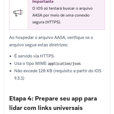
Importante
O iOS só tentará buscar o arquivo
AASA por meio de uma conexão
segura (HTTPS).
Ao hospedar o arquivo AASA, verifique se o
arquivo segue estas diretrizes:
É servido via HTTPS.
Usa o tipo MIME
.
application/json
Não excede 128 KB (requisito a partir do iOS
9.3.1)
Etapa 4: Prepare seu app para
lidar com links universais