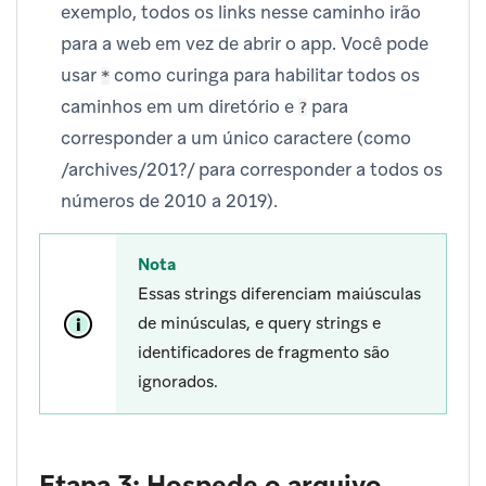
exemplo, todos os links nesse caminho irão
para a web em vez de abrir o app. Você pode
usar
como curinga para habilitar todos os
*
caminhos em um diretório e
para
?
corresponder a um único caractere (como
/archives/201?/ para corresponder a todos os
números de 2010 a 2019).
Nota
Essas strings diferenciam maiúsculas
de minúsculas, e query strings e
identificadores de fragmento são
ignorados.
Etapa 3: Hospede o arquivo