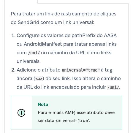
Para tratar um link de rastreamento de cliques
do SendGrid como um link universal:
Configure os valores de pathPrefix do AASA
ou AndroidManifest para tratar apenas links
com
no caminho da URL como links
/uni/
universais.
Adicione o atributo
à tag
universal="true"
âncora (
) do seu link. Isso altera o caminho
<a>
da URL do link encapsulado para incluir
.
/uni/
Nota
Para e-mails AMP, esse atributo deve
ser data-universal=”true”.