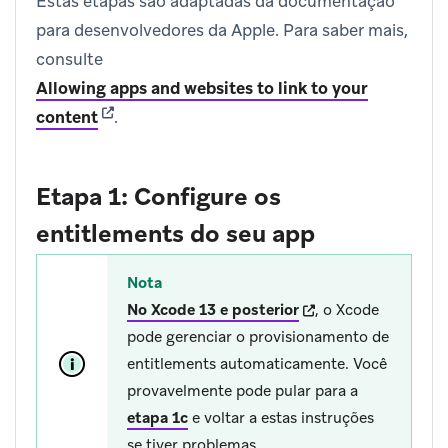
Estas etapas são adaptadas da documentação
para desenvolvedores da Apple. Para saber mais,
consulte
Allowing apps and websites to link to your
(opens in new tab)
content
.
Etapa 1: Configure os
entitlements do seu app
Nota
(opens in new tab)
No Xcode 13 e posterior
, o Xcode
pode gerenciar o provisionamento de
entitlements automaticamente. Você
provavelmente pode pular para a
etapa 1c
e voltar a estas instruções
se tiver problemas.