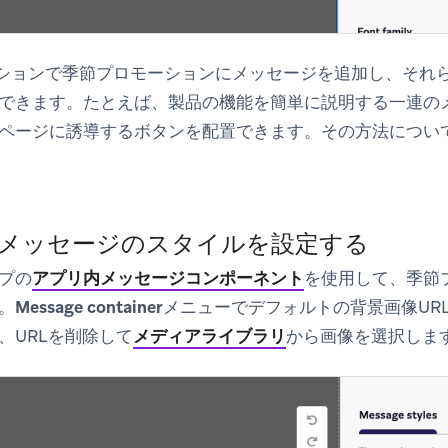
ションで季節プロモーションにメッセージを追加し、それ
できます。たとえば、製品の機能を簡単に説明する一連の
ページに誘導するボタンを配置できます。その方法につい
: メッセージのスタイルを設定する
プの
アプリ内メッセージコンポーネント
を使用して、季節
。
Message container
メニューでデフォルトの背景画像UR
、URLを削除して
メディアライブラリ
から画像を選択しま