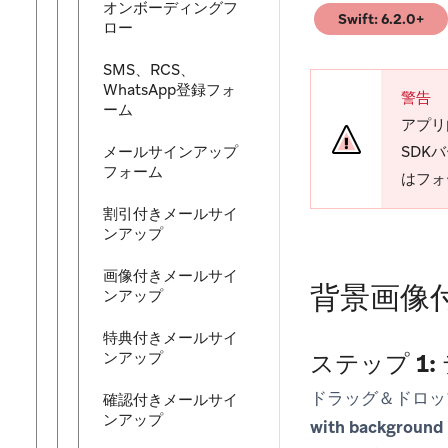
オンボーディングフ
Swift: 6.2.0+
ロー
(opens in new tab
SMS、RCS、
WhatsApp登録フォ
警告
ーム
アプリ
メールサインアップ
SDK
フォーム
はフォ
割引付きメールサイ
ンアップ
画像付きメールサイ
背景画像
ンアップ
特典付きメールサイ
ンアップ
ステップ 1
ドラッグ＆ドロッ
確認付きメールサイ
ンアップ
with background