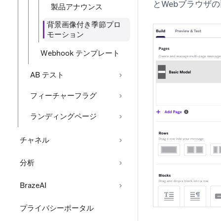
とWebブラウザ
製品アナウンス
背景画像付き季節プロ
モーション
Webhook テンプレート
AB テスト
フィーチャーフラグ
ランディングページ
チャネル
分析
BrazeAI
プライバシーポータル