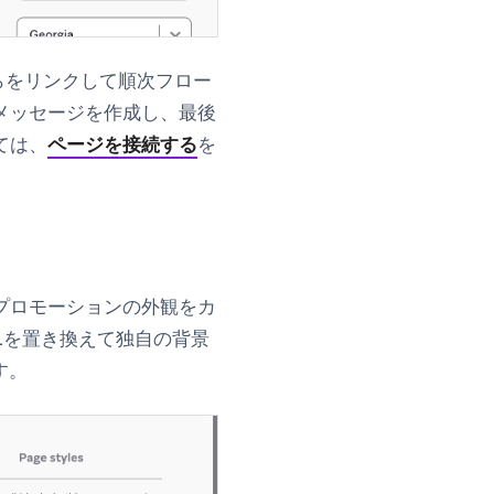
らをリンクして順次フロー
メッセージを作成し、最後
ては、
ページを接続する
を
プロモーションの外観をカ
Lを置き換えて独自の背景
す。