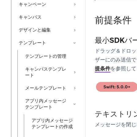
キャンペーン
キャンバス
前提条件
デザインと編集
最小SDKバ
テンプレート
ドラッグ＆ドロッ
テンプレートの管理
ザーにのみ送信で
提条件
を参照して
キャンバステンプレ
ート
Swift: 5.0.0+
メールテンプレート
(opens in new tab
アプリ内メッセージ
テンプレート
テキストリ
アプリ内メッセージ
メッセージを閉じ
テンプレートの作成