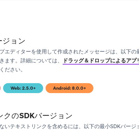
ージョン
プエディターを使用して作成されたメッセージは、以下の最
きます。詳細については、
ドラッグ＆ドロップによるアプ
ください。
Web: 2.5.0+
Android: 8.0.0+
)
(opens in new tab)
(opens in new tab)
ンクのSDKバージョン
ないテキストリンクを含めるには、以下の最小SDKバージ