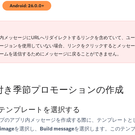
Android: 26.0.0+
)
(opens in new tab)
内メッセージにURLへリダイレクトするリンクを含めていて、ユ
バージョンを使用していない場合、リンクをクリックするとメッセ
ームを送信するためにメッセージに戻ることができません。
付き季節プロモーションの作成
: テンプレートを選択する
プのアプリ内メッセージを作成する際に、テンプレートと
 image
を選択し、
Build message
を選択します。このテン