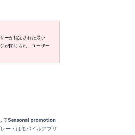
ーザーが指定された最小
ージが閉じられ、ユーザー
して
Seasonal promotion
プレートはモバイルアプリ