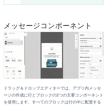
メッセージコンポーネント
ドラッグ＆ドロップエディターでは、アプリ内メッセ
ージの作成に
行
と
ブロック
の2つの主要コンポーネント
を使用します。すべてのブロックは行の中に配置する