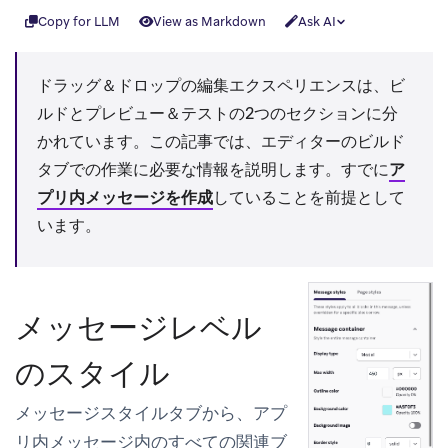
Copy for LLM
View as Markdown
Ask AI
ドラッグ＆ドロップの編集エクスペリエンスは、
ビ
ルド
と
プレビュー＆テスト
の2つのセクションに分
かれています。この記事では、エディターの
ビルド
タブでの作業に必要な情報を説明します。すでに
ア
プリ内メッセージを作成
していることを前提として
います。
メッセージレベル
のスタイル
メッセージスタイル
タブから、アプ
リ内メッセージ内のすべての関連ブ