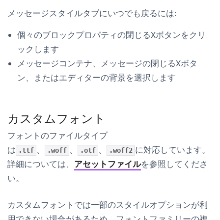
メッセージスタイル
タブにいつでも戻るには:
個々のブロックプロパティの閉じるXボタンをクリ
ックします
メッセージコンテナ、メッセージの閉じるXボタ
ン、またはエディターの背景を選択します
カスタムフォント
フォントのファイルタイプ
は
、
、
、
に対応しています。
.ttf
.woff
.otf
.woff2
詳細については、
アセットファイル
を参照してくださ
い。
カスタムフォントでは一部のスタイルオプションが利
用できない場合があるため、フォントファミリーの複