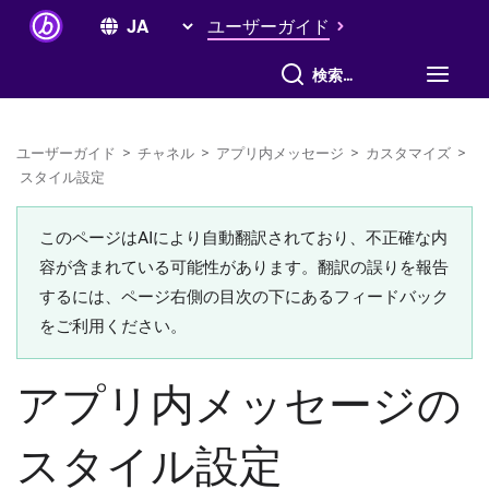
ユーザーガイド
すべて検索
ユーザーガイド
>
チャネル
>
アプリ内メッセージ
>
カスタマイズ
>
スタイル設定
このページはAIにより自動翻訳されており、不正確な内
容が含まれている可能性があります。翻訳の誤りを報告
するには、ページ右側の目次の下にあるフィードバック
をご利用ください。
アプリ内メッセージの
スタイル設定