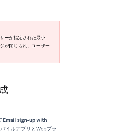
ーザーが指定された最小
ージが閉じられ、ユーザー
成
て
Email sign-up with
バイルアプリとWebブラ