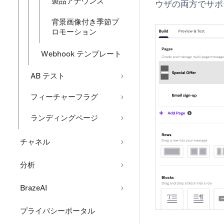
製品アナウンス
ウザの両方でサポ
背景画像付き季節プ
ロモーション
Webhook テンプレート
AB テスト
フィーチャーフラグ
ランディングページ
チャネル
分析
BrazeAI
プライバシーポータル