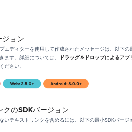
ージョン
プエディターを使用して作成されたメッセージは、以下の最
きます。詳細については、
ドラッグ＆ドロップによるアプ
ください。
Web: 2.5.0+
Android: 8.0.0+
)
(opens in new tab)
(opens in new tab)
ンクのSDKバージョン
ないテキストリンクを含めるには、以下の最小SDKバージ