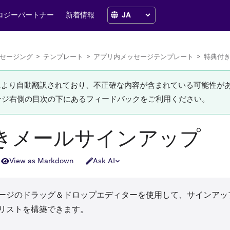
ロジーパートナー
新着情報
セージング
>
テンプレート
>
アプリ内メッセージテンプレート
>
特典付
Iにより自動翻訳されており、不正確な内容が含まれている可能性が
ージ右側の目次の下にあるフィードバックをご利用ください。
きメールサインアップ
View as Markdown
Ask AI
ージのドラッグ＆ドロップエディターを使用して、サインアッ
リストを構築できます。