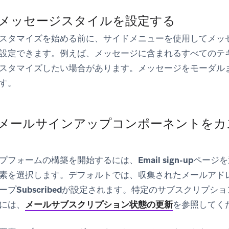
: メッセージスタイルを設定する
スタマイズを始める前に、サイドメニューを使用してメッ
設定できます。例えば、メッセージに含まれるすべてのテ
スタマイズしたい場合があります。メッセージをモーダル
す。
: メールサインアップコンポーネントを
プフォームの構築を開始するには、
Email sign-up
ページを
素を選択します。デフォルトでは、収集されたメールアド
ープ
Subscribed
が設定されます。特定のサブスクリプショ
には、
メールサブスクリプション状態の更新
を参照してく