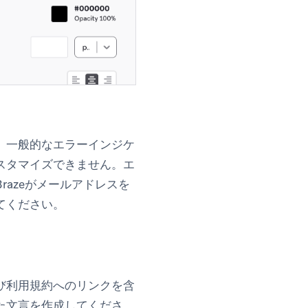
、一般的なエラーインジケ
スタマイズできません。エ
razeがメールアドレスを
てください。
）
び利用規約へのリンクを含
た文言を作成してくださ