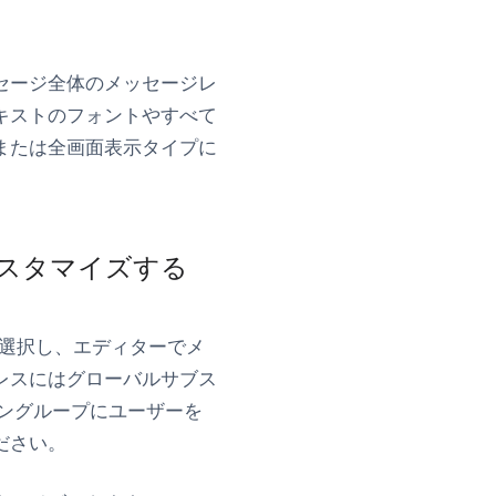
セージ全体のメッセージレ
キストのフォントやすべて
または全画面表示タイプに
カスタマイズする
選択し、エディターでメ
レスにはグローバルサブス
ングループにユーザーを
ださい。