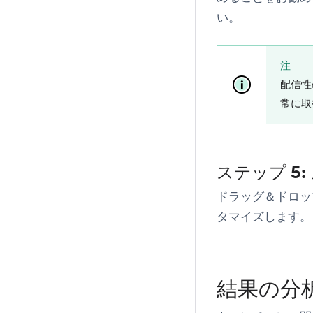
い。
注
配信性
常に取
ステップ 5
ドラッグ＆ドロッ
タマイズします。
結果の分