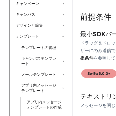
キャンペーン
キャンバス
前提条件
デザインと編集
最小SDKバ
テンプレート
ドラッグ＆ドロッ
テンプレートの管理
ザーにのみ送信で
提条件
を参照して
キャンバステンプレ
ート
Swift: 5.0.0+
メールテンプレート
(opens in new tab
アプリ内メッセージ
テンプレート
テキストリ
アプリ内メッセージ
メッセージを閉じ
テンプレートの作成