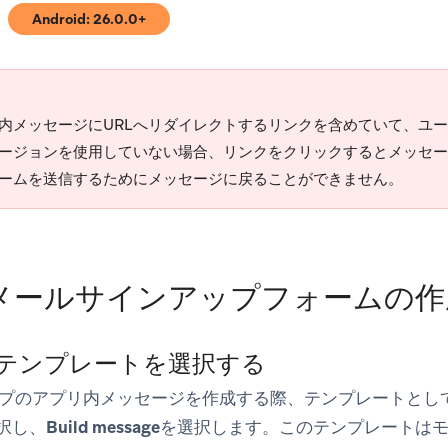
Android: 26.0.0+
)
(opens in new tab)
内メッセージにURLへリダイレクトするリンクを含めていて、ユ
バージョンを使用していない場合、リンクをクリックするとメッセ
ームを送信するためにメッセージに戻ることができません。
メールサインアップフォームの作
: テンプレートを選択する
プのアプリ内メッセージを作成する際、テンプレートとし
択し、
Build message
を選択します。このテンプレートはモ