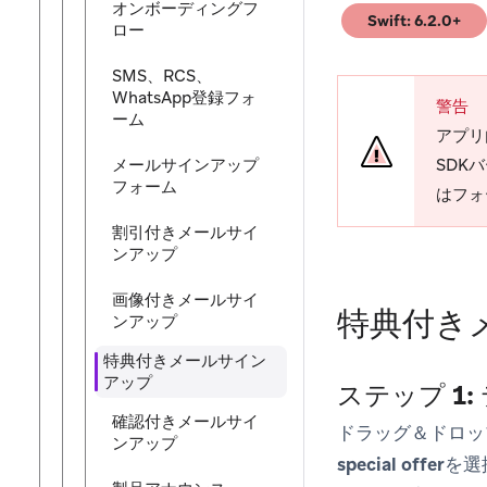
オンボーディングフ
Swift: 6.2.0+
ロー
(opens in new tab
SMS、RCS、
WhatsApp登録フォ
警告
ーム
アプリ
メールサインアップ
SDK
フォーム
はフォ
割引付きメールサイ
ンアップ
画像付きメールサイ
特典付き
ンアップ
特典付きメールサイン
アップ
ステップ 1
確認付きメールサイ
ドラッグ＆ドロッ
ンアップ
special offer
を選