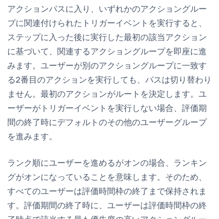
アクションパスに入り、いずれかのアクショングルー
プに関連付けられたトリガーイベントを実行すると、
ステップに入った後に実行した
最初の該当アクション
に基づいて、関連するアクショングループを即座に進
みます。ユーザーが別のアクショングループに一致す
る2番目のアクションを実行しても、パスは切り替わり
ません。最初のアクションがルートを決定します。ユ
ーザーがトリガーイベントを実行しない場合、評価期
間の終了時にデフォルトの
その他のユーザー
グループ
を進みます。
ランク順にユーザーを進める
がオンの場合、
ランキン
グ
がオンになっていることを意味します。そのため、
すべてのユーザーは評価時間枠の終了まで保持されま
す。評価期間の終了時に、ユーザーは評価時間枠の終