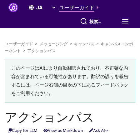
ユーザーガイド
すべて検索
ユーザーガイド
>
メッセージング
>
キャンバス
>
キャンバスコンポ
ーネント
>
アクションパス
このページはAIにより自動翻訳されており、不正確な内
容が含まれている可能性があります。翻訳の誤りを報告
するには、ページ右側の目次の下にあるフィードバック
をご利用ください。
アクションパス
Copy for LLM
View as Markdown
Ask AI