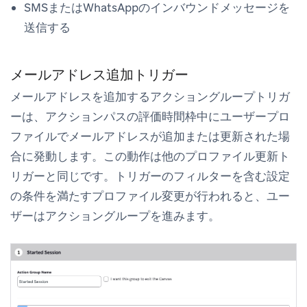
SMSまたはWhatsAppのインバウンドメッセージを
送信する
メールアドレス追加トリガー
メールアドレスを追加する
アクショングループトリガ
ーは、アクションパスの
評価時間枠
中にユーザープロ
ファイルでメールアドレスが追加または更新された場
合に発動します。この動作は他のプロファイル更新ト
リガーと同じです。トリガーのフィルターを含む設定
の条件を満たすプロファイル変更が行われると、ユー
ザーはアクショングループを進みます。