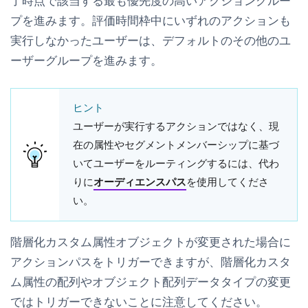
了時点で該当する最も優先度の高いアクショングルー
プを進みます。評価時間枠中にいずれのアクションも
実行しなかったユーザーは、デフォルトの
その他のユ
ーザー
グループを進みます。
ヒント
ユーザーが実行するアクションではなく、現
在の属性やセグメントメンバーシップに基づ
いてユーザーをルーティングするには、代わ
りに
オーディエンスパス
を使用してくださ
い。
階層化カスタム属性オブジェクトが変更された場合に
アクションパスをトリガーできますが、階層化カスタ
ム属性の配列やオブジェクト配列データタイプの変更
ではトリガーできないことに注意してください。