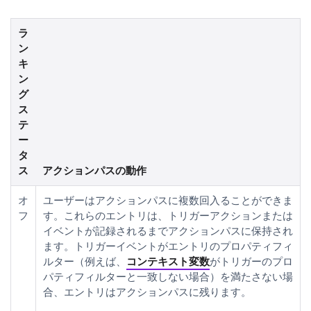
ラ
ン
キ
ン
グ
ス
テ
ー
タ
ス
アクションパスの動作
オ
ユーザーはアクションパスに複数回入ることができま
フ
す。これらのエントリは、トリガーアクションまたは
イベントが記録されるまでアクションパスに保持され
ます。トリガーイベントがエントリのプロパティフィ
ルター（例えば、
コンテキスト変数
がトリガーのプロ
パティフィルターと一致しない場合）を満たさない場
合、エントリはアクションパスに残ります。