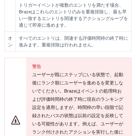
トリガーイベントが複数のエントリを満たす場合、
Brazeはこれらのエントリのみを重複排除し、最も早
い一致するエントリを関連するアクショングループを
通じて即座に進めます。
オ
すべてのエントリは、関連する評価時間枠の終了時に
ン
進みます。重複排除は行われません。
警告
ユーザーが既にステップにいる状態で、起動
後に
ランク順にユーザーを進める
を変更しな
いでください。Brazeはイベントの処理時お
よび評価時間枠の終了時に現在のランキング
設定を適用しますが、時間枠の早い段階で記
録されたパスの状態は以前の設定を反映して
いる可能性があります。例えば、ユーザーが
ランク付けされたアクションを実行した後に