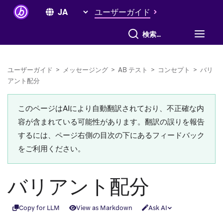
ユーザーガイド
すべて検索
ユーザーガイド
>
メッセージング
>
AB テスト
>
コンセプト
>
バリ
アント配分
このページはAIにより自動翻訳されており、不正確な内
容が含まれている可能性があります。翻訳の誤りを報告
するには、ページ右側の目次の下にあるフィードバック
をご利用ください。
バリアント配分
Copy for LLM
View as Markdown
Ask AI