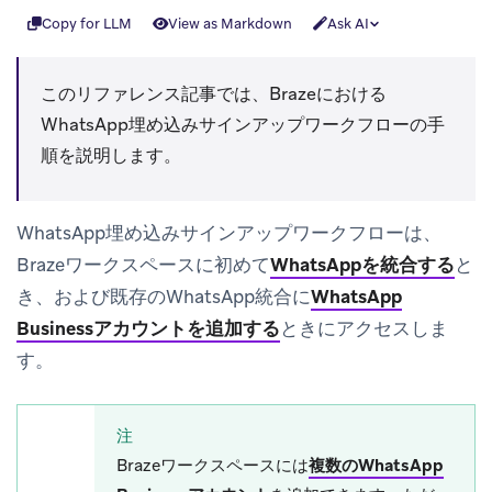
Copy for LLM
View as Markdown
Ask AI
このリファレンス記事では、Brazeにおける
WhatsApp埋め込みサインアップワークフローの手
順を説明します。
WhatsApp埋め込みサインアップワークフローは、
Brazeワークスペースに初めて
WhatsAppを統合する
と
き、および既存のWhatsApp統合に
WhatsApp
Businessアカウントを追加する
ときにアクセスしま
す。
注
Brazeワークスペースには
複数のWhatsApp