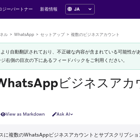
ロジーパートナー
新着情報
ネル
>
WhatsApp
>
セットアップ
>
複数のビジネスアカウント
Iにより自動翻訳されており、不正確な内容が含まれている可能性が
ージ右側の目次の下にあるフィードバックをご利用ください。
WhatsAppビジネスア
View as Markdown
Ask AI
スに複数のWhatsAppビジネスアカウントとサブスクリプシ