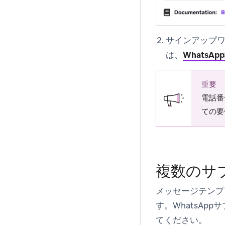
サインアップ
は、
Whats
重要
電話番
ての要
複数のサ
メッセージテンプ
す。WhatsAp
てください。