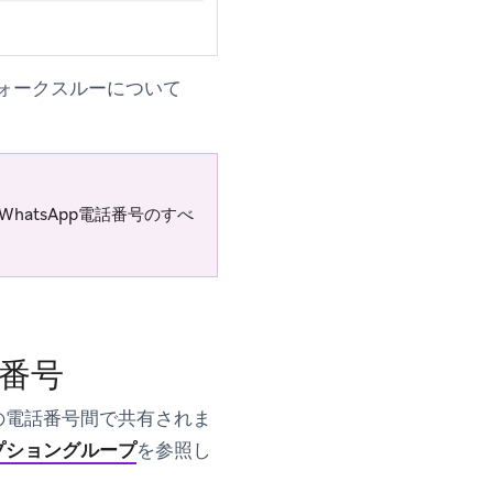
ォークスルーについて
hatsApp電話番号のすべ
番号
ての電話番号間で共有されま
プショングループ
を参照し