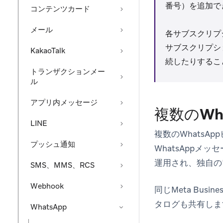
番号）を追加で
コンテンツカード
メール
各サブスクリプ
サブスクリプシ
KakaoTalk
続したりするこ
トランザクションメー
ル
アプリ内メッセージ
複数のWh
LINE
複数のWhatsA
プッシュ通知
WhatsAppメ
運用され、独自の
SMS、MMS、RCS
Webhook
同じMeta Bu
タログも共有しま
WhatsApp