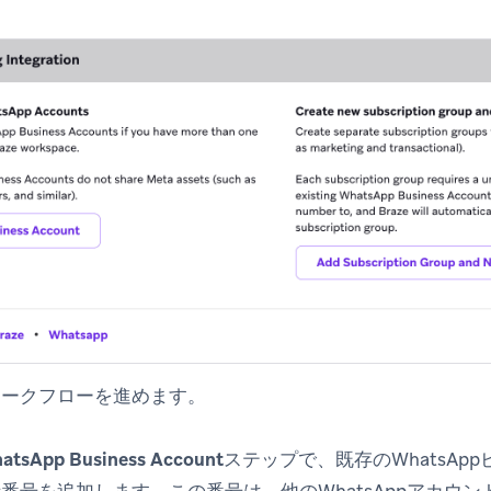
ワークフローを進めます。
hatsApp Business Account
ステップで、既存のWhatsAp
番号を追加します。この番号は、他のWhatsAppアカウ