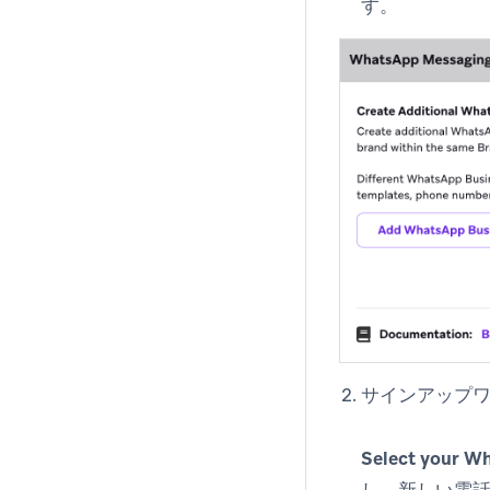
す。
サインアップ
Select your W
し、新しい電話