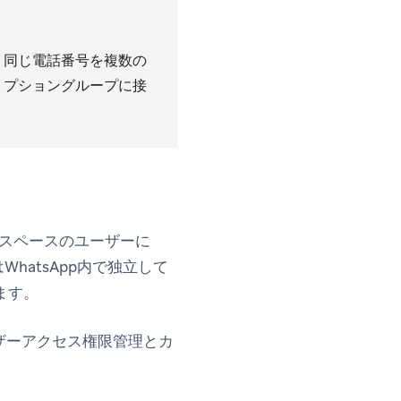
、同じ電話番号を複数の
リプショングループに接
ークスペースのユーザーに
hatsApp内で独立して
ます。
ユーザーアクセス権限管理とカ
。