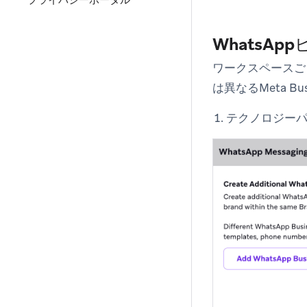
プライバシーポータル
WhatsA
ワークスペースご
は異なるMeta B
テクノロジー