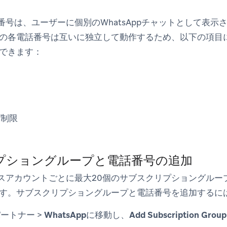
電話番号は、ユーザーに個別のWhatsAppチャットとして表示さ
の各電話番号は互いに独立して動作するため、以下の項目
できます：
グ制限
プショングループと電話番号の追加
ビジネスアカウントごとに最大20個のサブスクリプショングル
す。サブスクリプショングループと電話番号を追加するに
パートナー
>
WhatsApp
に移動し、
Add Subscription Grou