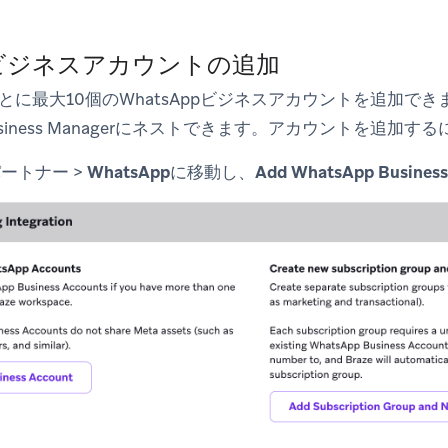
ppビジネスアカウントの追加
とに最大10個のWhatsAppビジネスアカウントを追加で
usiness Managerにネストできます。アカウントを追加す
パートナー
>
WhatsApp
に移動し、
Add WhatsApp Business