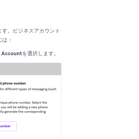
きます。ビジネスアカウント
るには：
 Account
を選択します。