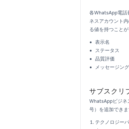
各WhatsApp
ネスアカウント内
る値を持つことが
表示名
ステータス
品質評価
メッセージン
サブスクリ
WhatsApp
号）を追加できま
テクノロジー