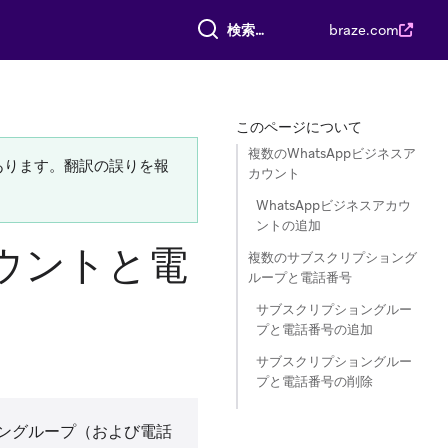
すべて検索
braze.com
このページについて
複数のWhatsAppビジネスア
あります。翻訳の誤りを報
カウント
WhatsAppビジネスアカウ
ントの追加
カウントと電
複数のサブスクリプショング
ループと電話番号
サブスクリプショングルー
プと電話番号の追加
サブスクリプショングルー
プと電話番号の削除
ョングループ（および電話