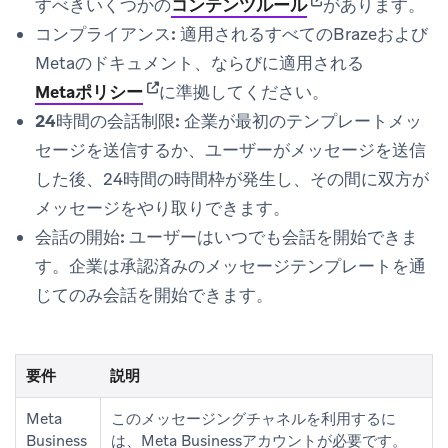
(opens in new tab)
すべきいくつかの
コンテンツルール
があります。
コンプライアンス:
適用されるすべてのBrazeおよび
Metaのドキュメント、ならびに適用される
(opens in new tab)
Metaポリシー
に準拠してください。
24時間の会話制限:
企業が最初のテンプレートメッ
セージを送信するか、ユーザーがメッセージを送信
した後、24時間の時間枠が発生し、その間に双方が
メッセージをやり取りできます。
会話の開始:
ユーザーはいつでも会話を開始できま
す。企業は承認済みのメッセージテンプレートを通
じてのみ会話を開始できます。
要件
説明
Meta
このメッセージングチャネルを利用するに
Business
は、Meta Businessアカウントが必要です。