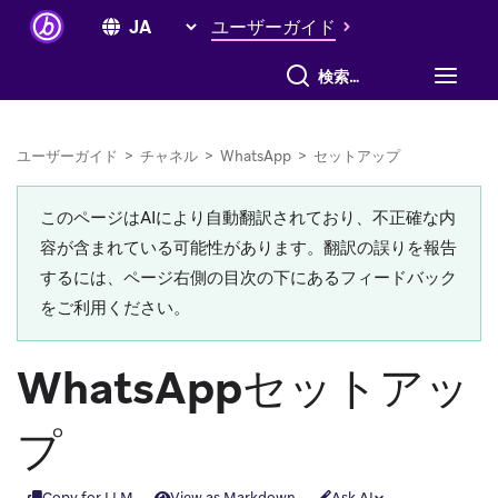
ユーザーガイド
すべて検索
ユーザーガイド
>
チャネル
>
WhatsApp
>
セットアップ
このページはAIにより自動翻訳されており、不正確な内
容が含まれている可能性があります。翻訳の誤りを報告
するには、ページ右側の目次の下にあるフィードバック
をご利用ください。
WhatsAppセットアッ
プ
Copy for LLM
View as Markdown
Ask AI