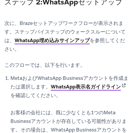
ステップ 2:WhatsAppセットアップ
次に、Brazeセットアップワークフローが表示されま
す。ステップバイステップのウォークスルーについて
は、
WhatsApp埋め込みサインアップ
を参照してくだ
さい。
このフローでは、以下を行います。
MetaおよびWhatsApp Businessアカウントを作成ま
(open
たは選択します。
WhatsApp表示名ガイドライン
を確認してください。
お客様の会社には、既に少なくとも1つのMeta
Businessアカウントが存在している可能性がありま
す。その場合は、WhatsApp Businessアカウントを