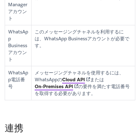
Manager
アカウン
ト
WhatsAp
このメッセージングチャネルを利用するに
p
は、WhatsApp Businessアカウントが必要で
Business
す。
アカウン
ト
WhatsAp
メッセージングチャネルを使用するには、
(opens in new tab)
p電話番
WhatsAppの
Cloud API
または
(opens in new tab)
号
On-Premises API
の要件を満たす電話番号
を取得する必要があります。
連携