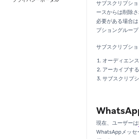
プライバシーポータル
サブスクリプショ
ースからは削除さ
必要がある場合は
プショングループ
サブスクリプショ
オーディエン
アーカイブする
サブスクリプ
Whats
現在、ユーザーは
WhatsAppメ