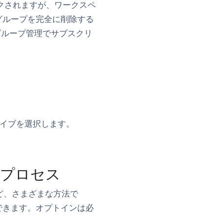
クされますが、ワークスペ
ングループを完全に削除する
グループ管理でサブスクリ
イブ
を選択します。
のプロセス
など、さまざまな方法で
できます。オプトインは必