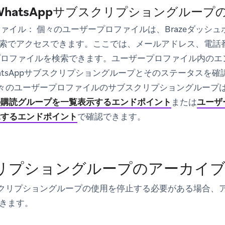
hatsAppサブスクリプショングループ
ファイル：
個々のユーザープロファイルは、Brazeダッシュ
索
でアクセスできます。ここでは、メールアドレス、電話
プロファイルを検索できます。ユーザープロファイル内の
エ
atsAppサブスクリプショングループとそのステータスを確
々のユーザープロファイルのサブスクリプショングループは、Bra
の購読グループを一覧表示するエンドポイント
または
ユーザ
示するエンドポイント
で確認できます。
リプショングループのアーカイ
サブスクリプショングループの使用を停止する必要がある場合
きます。