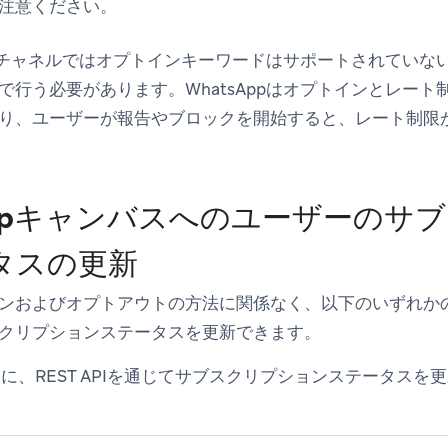
注意ください。
Appチャネルではオプトインキーワードはサポートされてい
で行う必要があります。WhatsAppはオプトインとレー
り、ユーザーが報告やブロックを開始すると、レート制限
Appキャンバスへのユーザーのサ
タスの更新
ンおよびオプトアウトの方法に関係なく、以下のいずれか
クリプションステータスを更新できます。
に、REST APIを通じてサブスクリプションステータスを
。