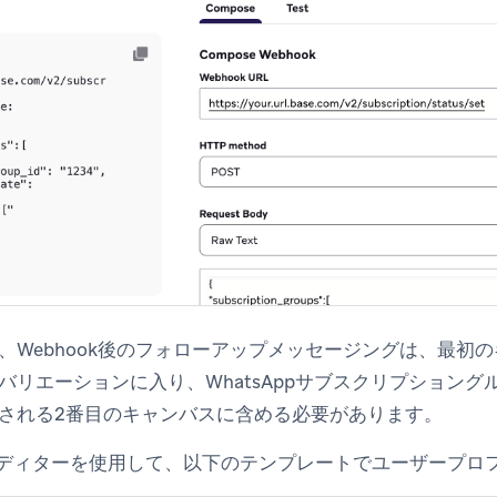
、Webhook後のフォローアップメッセージングは、最初
バリエーションに入り、WhatsAppサブスクリプション
される2番目のキャンバスに含める必要があります。
エディターを使用して、以下のテンプレートでユーザープロ