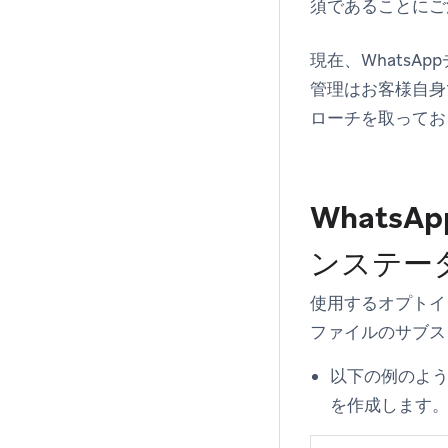
須であることにご
現在、Whats
管理はお客様自身
ローチを取ってお
Whats
ンステー
使用するオプトイ
ファイルのサブス
以下の例のよう
を作成します