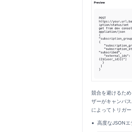
競合を避けるため
ザーがキャンバス
によってトリガー
高度なJSON