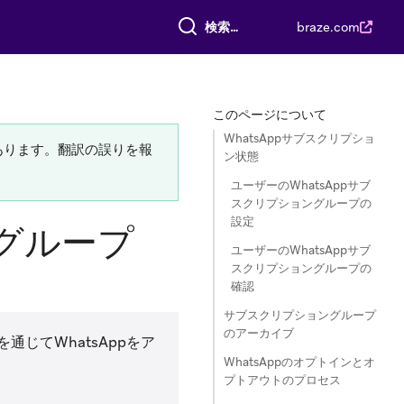
すべて検索
braze.com
このページについて
WhatsAppサブスクリプショ
あります。翻訳の誤りを報
ン状態
ユーザーのWhatsAppサブ
スクリプショングループの
設定
ングループ
ユーザーのWhatsAppサブ
スクリプショングループの
確認
サブスクリプショングループ
のアーカイブ
を通じてWhatsAppをア
WhatsAppのオプトインとオ
プトアウトのプロセス