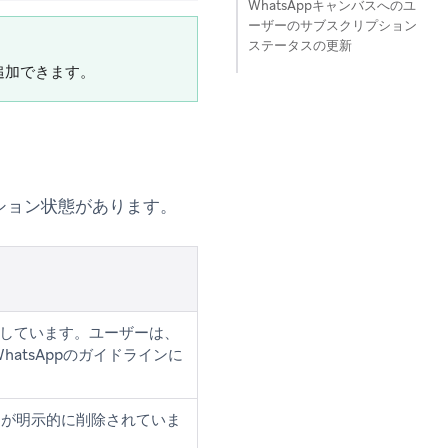
WhatsAppキャンバスへのユ
ーザーのサブスクリプション
ステータスの更新
追加できます。
ション状態があります。
認しています。ユーザーは、
atsAppのガイドラインに
スが明示的に削除されていま