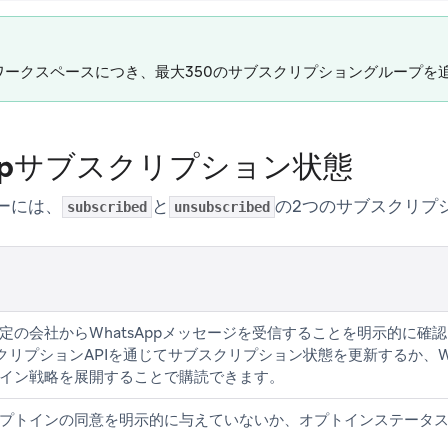
ワークスペースにつき、最大350のサブスクリプショングループを
Appサブスクリプション状態
ザーには、
と
の2つのサブスクリプ
subscribed
unsubscribed
定の会社からWhatsAppメッセージを受信することを明示的に確
ブスクリプションAPIを通じてサブスクリプション状態を更新するか、Wh
イン戦略を展開することで購読できます。
プトインの同意を明示的に与えていないか、オプトインステータ