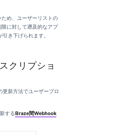
ないため、ユーザーリストの
ト制限に対して遡及的なアプ
が引き下げられます。
ブスクリプショ
の更新方法でユーザープロ
更新する
Braze間Webhook