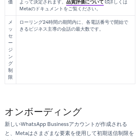
(opens in new t
価
よって決定されます。
品質評価について
詳しくは
Metaのドキュメントをご覧ください。
メ
ローリング24時間の期間内に、各電話番号で開始で
ッ
きるビジネス主導の会話の最大数です。
セ
ー
ジ
ン
グ
制
限
オンボーディング
新しいWhatsApp Businessアカウントが作成される
と、Metaはさまざまな要素を使用して初期送信制限を