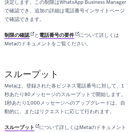
決定します。この制限はWhatsApp Business Manager
で確認でき、追加の詳細は電話番号インサイトページ
で確認できます。
(opens in new tab)
(opens in new tab)
制限の確認
と
電話番号の要件
について詳しくは
Metaのドキュメントをご覧ください。
スループット
Metaは、登録された各ビジネス電話番号に対して、1
秒あたり80メッセージのスループットで開始します。
1秒あたり1,000メッセージへのアップグレードは、自
動的に、またはリクエストに応じて行われます。
(opens in new tab)
スループット
について詳しくはMetaのドキュメント