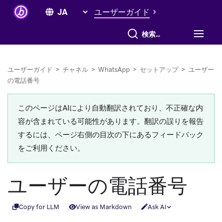
ユーザーガイド
すべて検索
ユーザーガイド
>
チャネル
>
WhatsApp
>
セットアップ
>
ユーザー
の電話番号
このページはAIにより自動翻訳されており、不正確な内
容が含まれている可能性があります。翻訳の誤りを報告
するには、ページ右側の目次の下にあるフィードバック
をご利用ください。
ユーザーの電話番号
Copy for LLM
View as Markdown
Ask AI