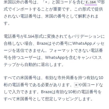
(opens
米国以外の番号は、「+」と国コードを含む
形
E.164
式でインポートすることが重要です。この形式で提供
されない電話番号は、米国の番号として解釈されま
す。
電話番号がE.164形式に変換されてもバリデーションに
合格しない場合、Brazeはその番号にWhatsAppメッセ
ージを送信できません。フォーマットできない電話番
号を持つユーザーは、WhatsAppを含むキャンバスス
テップから自動的に退出します。
すべての米国番号は、有効な市外局番を持つ有効な10
桁の電話番号である必要があります。
や国コードな
+
しで入力できます。Brazeは有効な10桁の電話番号を
すべて米国番号として想定しマッピングします。