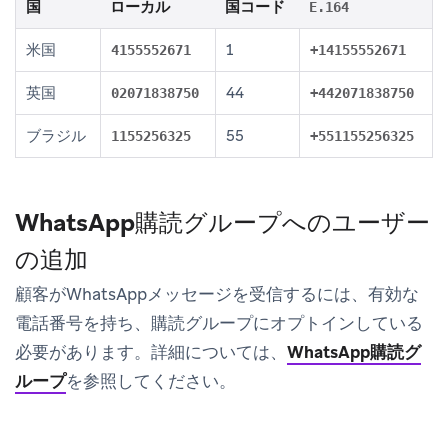
国
ローカル
国コード
E.164
米国
1
4155552671
+14155552671
英国
44
02071838750
+442071838750
ブラジル
55
1155256325
+551155256325
WhatsApp購読グループへのユーザー
の追加
顧客がWhatsAppメッセージを受信するには、有効な
電話番号を持ち、購読グループにオプトインしている
必要があります。詳細については、
WhatsApp購読グ
ループ
を参照してください。