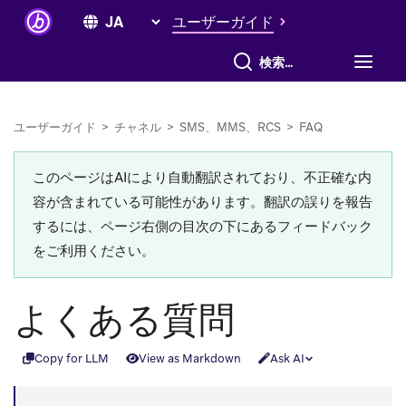
ユーザーガイド
すべて検索
ユーザーガイド
>
チャネル
>
SMS、MMS、RCS
>
FAQ
このページはAIにより自動翻訳されており、不正確な内
容が含まれている可能性があります。翻訳の誤りを報告
するには、ページ右側の目次の下にあるフィードバック
をご利用ください。
よくある質問
Copy for LLM
View as Markdown
Ask AI