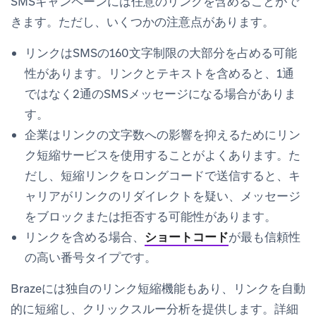
SMSキャンペーンには任意のリンクを含めることがで
きます。ただし、いくつかの注意点があります。
リンクはSMSの160文字制限の大部分を占める可能
性があります。リンクとテキストを含めると、1通
ではなく2通のSMSメッセージになる場合がありま
す。
企業はリンクの文字数への影響を抑えるためにリン
ク短縮サービスを使用することがよくあります。た
だし、短縮リンクをロングコードで送信すると、キ
ャリアがリンクのリダイレクトを疑い、メッセージ
をブロックまたは拒否する可能性があります。
リンクを含める場合、
ショートコード
が最も信頼性
の高い番号タイプです。
Brazeには独自のリンク短縮機能もあり、リンクを自動
的に短縮し、クリックスルー分析を提供します。詳細