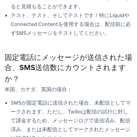
ると見積もることができます。
テスト、テスト、そしてテストです！特にLiquidや
Connected Contentを使用する場合は、配信前に必
ずSMSメッセージをテストしてください。
固定電話にメッセージが送信された場
合、SMS送信数にカウントされます
か？
米国、カナダ、英国の場合：
SMSが固定電話に送信された場合、
未配信
としてマ
ークされます。ただし、Twilioは配信の試行に対し
て課金するため、メッセージログで
送信済み
、
配信
済み
、または
未配信
としてマークされたメッセージ