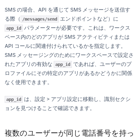
SMS の場合、API を通じて SMS メッセージを送信す
る際（
エンドポイントなど）に
/messages/send
パラメーターが必要です。これは、ワークス
app_id
ペース内のどのアプリが SMS アクティビティまたは
API コールに関連付けられているかを指定します。
SMS メッセージングのためにワークスペースで設定さ
れたアプリの有効な
であれば、ユーザーのプ
app_id
ロファイルにその特定のアプリがあるかどうかに関係
なく使用できます。
は、
設定
>
アプリ設定
に移動し、
識別
セクシ
app_id
ョンを見つけることで確認できます。
複数のユーザーが同じ電話番号を持っ