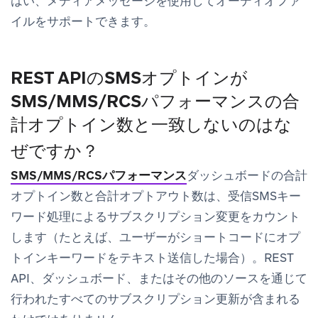
はい、メディアメッセージを使用してオーディオファ
イルをサポートできます。
REST APIのSMSオプトインが
SMS/MMS/RCSパフォーマンスの
合
計オプトイン数
と一致しないのはな
ぜですか？
SMS/MMS/RCSパフォーマンス
ダッシュボードの
合計
オプトイン数
と
合計オプトアウト数
は、受信SMSキー
ワード処理によるサブスクリプション変更をカウント
します（たとえば、ユーザーがショートコードにオプ
トインキーワードをテキスト送信した場合）。REST
API、ダッシュボード、またはその他のソースを通じて
行われたすべてのサブスクリプション更新が含まれる