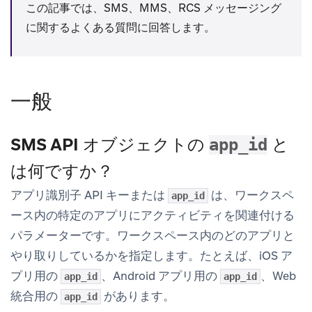
この記事では、SMS、MMS、RCS メッセージング
に関するよくある質問に回答します。
一般
SMS API オブジェクトの
と
app_id
は何ですか？
アプリ識別子 API キーまたは
は、ワークスペ
app_id
ース内の特定のアプリにアクティビティを関連付ける
パラメーターです。ワークスペース内のどのアプリと
やり取りしているかを指定します。たとえば、iOS ア
プリ用の
、Android アプリ用の
、Web
app_id
app_id
統合用の
があります。
app_id