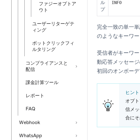
ル
INFO
ファジーオプトア
プ
ウト
ユーザーリターゲテ
完全一致の単一単
ィング
のようなキーワー
ボットクリックフィ
ルタリング
受信者がキーワー
動応答メッセージ
コンプライアンスと
配信
初回のオンボーデ
課金計算ツール
ヒント
レポート
オプト
FAQ
信メッ
合にそ
Webhook
WhatsApp