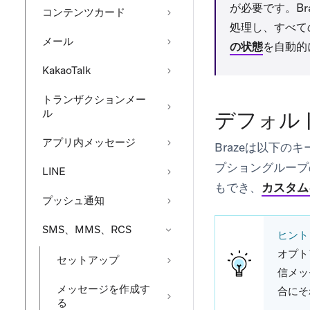
が必要です。B
コンテンツカード
処理し、すべて
メール
の状態
を自動的
KakaoTalk
トランザクションメー
ル
デフォル
アプリ内メッセージ
Brazeは以下
プショングループ
LINE
もでき、
カスタム
プッシュ通知
SMS、MMS、RCS
ヒント
オプト
セットアップ
信メッ
メッセージを作成す
合にそ
る