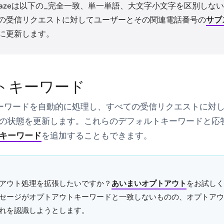
razeは以下の_完全一致、単一単語、大文字小文字を区別しな
の受信リクエストに対してユーザーとその関連電話番号の
サブ
に更新します。
トキーワード
のキーワードを自動的に処理し、すべての受信リクエストに対
の状態を更新します。これらのデフォルトキーワードと応
キーワード
を追加することもできます。
アウト処理を拡張したいですか？
あいまいオプトアウト
をお試しく
セージがオプトアウトキーワードと一致しないものの、オプトアウ
れを認識しようとします。