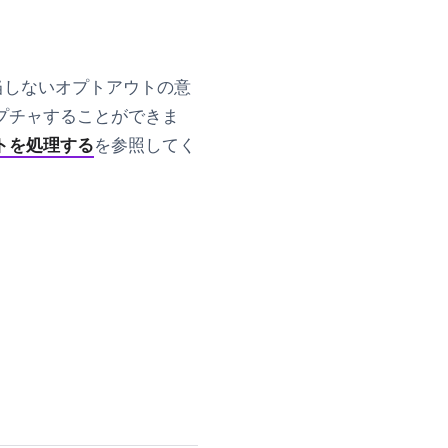
当しないオプトアウトの意
プチャすることができま
トを処理する
を参照してく