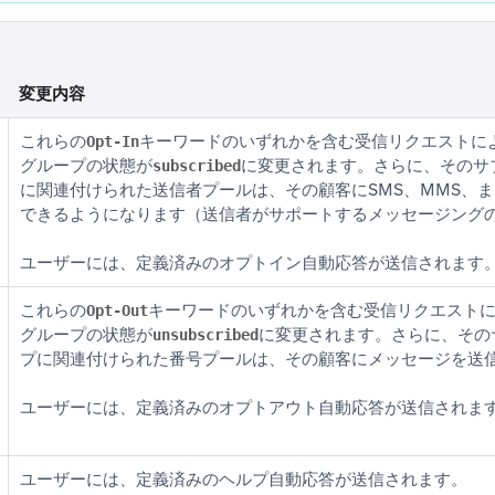
変更内容
これらの
キーワードのいずれかを含む受信リクエストに
Opt-In
グループの状態が
に変更されます。さらに、そのサ
subscribed
に関連付けられた送信者プールは、その顧客にSMS、MMS、ま
できるようになります（送信者がサポートするメッセージング
ユーザーには、定義済みのオプトイン自動応答が送信されます
これらの
キーワードのいずれかを含む受信リクエスト
Opt-Out
グループの状態が
に変更されます。さらに、その
unsubscribed
プに関連付けられた番号プールは、その顧客にメッセージを送
ユーザーには、定義済みのオプトアウト自動応答が送信されま
ユーザーには、定義済みのヘルプ自動応答が送信されます。