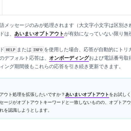
語メッセージ
のみが処理されます（大文字小文字は区別さ
ドは、
あいまいオプトアウト
が有効になっていない限り無
ド
または
を使用した場合、応答が自動的にトリ
HELP
INFO
のデフォルト応答は、
オンボーディング
および電話番号取
ィング期間後もこれらの応答を引き続き更新できます。
アウト処理を拡張したいですか？
あいまいオプトアウト
をお試しく
セージがオプトアウトキーワードと一致しないものの、オプトアウ
れを認識しようとします。