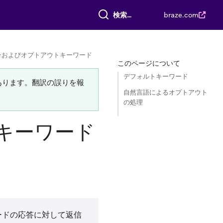
すべて検索
braze.com
ンおよびオプトアウトキーワード
このページについて
デフォルトキーワード
あります。翻訳の誤りを報
自然言語によるオプトアウト
の処理
キーワード
ードの応答に対して返信