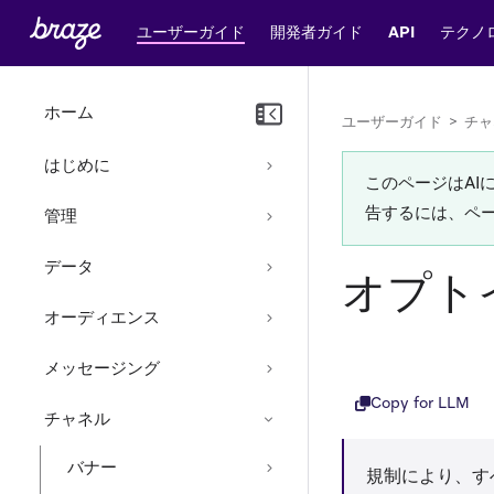
ユーザーガイド
開発者ガイド
API
テクノ
ホーム
ユーザーガイド
>
チャ
はじめに
このページはA
告するには、ペ
管理
データ
オプト
オーディエンス
メッセージング
Copy for LLM
チャネル
バナー
規制により、す