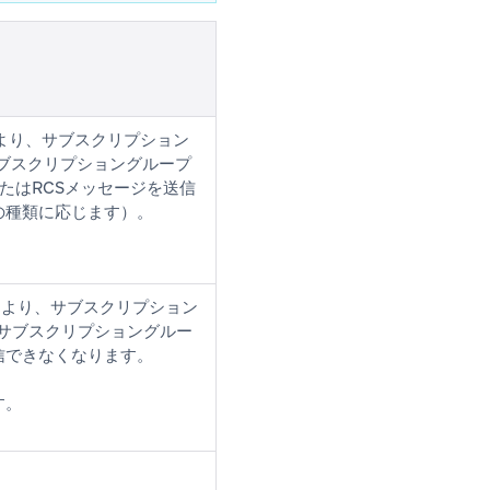
より、サブスクリプション
ブスクリプショングループ
たはRCSメッセージを送信
の種類に応じます）。
。
により、サブスクリプション
サブスクリプショングルー
信できなくなります。
す。