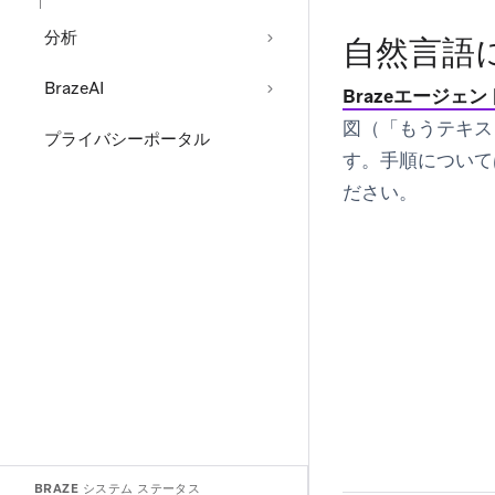
分析
自然言語
BrazeAI
Brazeエージェン
図（「もうテキス
プライバシーポータル
す。手順について
ださい。
BRAZE システム ステータス