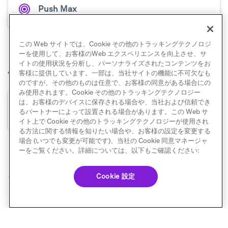
Push Max
この Web サイトでは、Cookie その他のトラッキングテクノロジ
ーを使用して、お客様のWeb エクスペリエンスを向上させ、サ
イトの使用状況を分析し、パーソナライズされたコンテンツをお
Webプッシュ
客様に提供しています。一部は、当社サイトの機能に不可欠なも
のですが、その他のものは任意で、お客様の同意がある場合にの
み使用されます。Cookie その他のトラッキングテクノロジー
は、お客様のデバイスに保存される場合や、当社および信頼でき
Webプッシュ通知
るパートナーによって設置される場合があります。この Web サ
イト上で Cookie その他のトラッキングテクノロジーが使用され
る方法に関する情報を知りたい場合や、お客様の設定を変更する
場合 (いつでも変更が可能です)、当社の Cookie 同意マネージャ
ーをご覧ください。詳細については、以下もご確認ください:
Cookie 設定
© Braze. All Rights Reserved
Privacy Policy
Cookie 優先設定