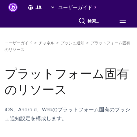
ユーザーガイド
すべて検索
ユーザーガイド
>
チャネル
>
プッシュ通知
>
プラットフォーム固有
のリソース
プラットフォーム固有
のリソース
iOS、Android、Webのプラットフォーム固有のプッシ
ュ通知設定を構成します。