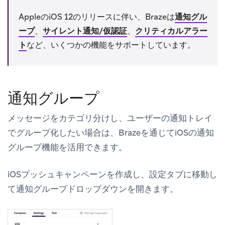
AppleのiOS 12のリリースに伴い、Brazeは
通知グル
ープ
、
サイレント通知/仮認証
、
クリティカルアラー
ト
など、いくつかの機能をサポートしています。
通知グループ
メッセージをカテゴリ分けし、ユーザーの通知トレイ
でグループ化したい場合は、Brazeを通じてiOSの通知
グループ機能を活用できます。
iOSプッシュキャンペーンを作成し、
設定
タブに移動し
て
通知グループ
ドロップダウンを開きます。