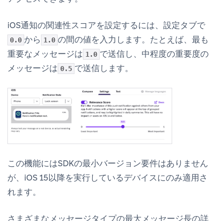
iOS通知の関連性スコアを設定するには、
設定
タブで
から
の間の値を入力します。たとえば、最も
0.0
1.0
重要なメッセージは
で送信し、中程度の重要度の
1.0
メッセージは
で送信します。
0.5
この機能にはSDKの最小バージョン要件はありません
が、iOS 15以降を実行しているデバイスにのみ適用さ
れます。
さまざまなメッセージタイプの最大メッセージ長の詳