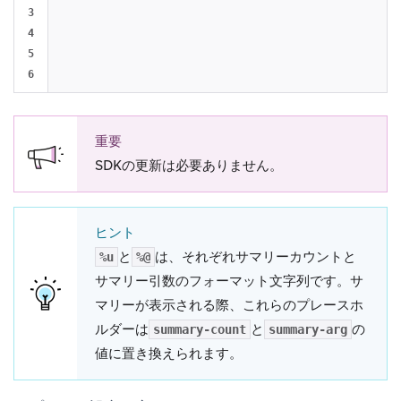
3

                                                      
4

                                                      
5

                                                      
重要
SDKの更新は必要ありません。
ヒント
と
は、それぞれサマリーカウントと
%u
%@
サマリー引数のフォーマット文字列です。サ
マリーが表示される際、これらのプレースホ
ルダーは
と
の
summary-count
summary-arg
値に置き換えられます。