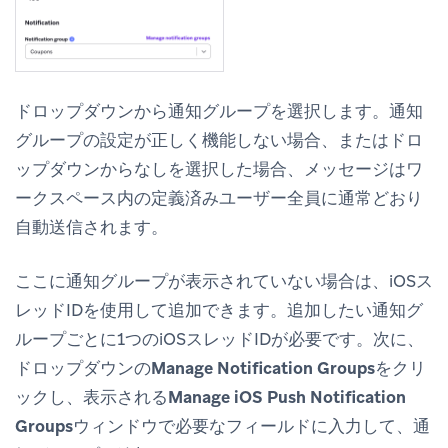
ドロップダウンから通知グループを選択します。通知
グループの設定が正しく機能しない場合、またはドロ
ップダウンから
なし
を選択した場合、メッセージはワ
ークスペース内の定義済みユーザー全員に通常どおり
自動送信されます。
ここに通知グループが表示されていない場合は、iOSス
レッドIDを使用して追加できます。追加したい通知グ
ループごとに1つのiOSスレッドIDが必要です。次に、
ドロップダウンの
Manage Notification Groups
をクリ
ックし、表示される
Manage iOS Push Notification
Groups
ウィンドウで必要なフィールドに入力して、通