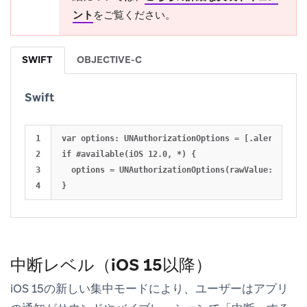
ント
をご覧ください。
SWIFT
OBJECTIVE-C
Swift
1

var options: UNAuthorizationOptions = [.alert, .sou
2

if #available(iOS 12.0, *) {

3

  options = UNAuthorizationOptions(rawValue: option
中断レベル（iOS 15以降）
iOS 15の新しい集中モードにより、ユーザーはアプリ