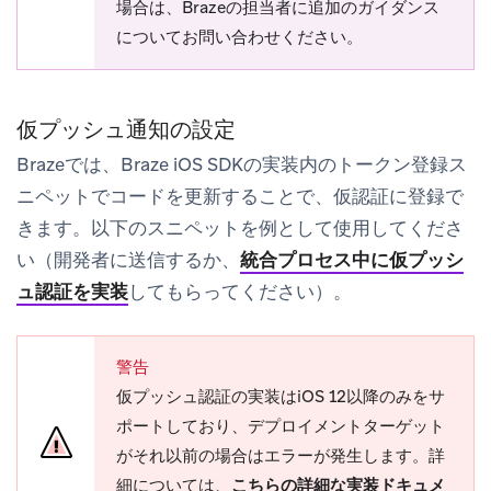
場合は、Brazeの担当者に追加のガイダンス
についてお問い合わせください。
仮プッシュ通知の設定
Brazeでは、Braze iOS SDKの実装内のトークン登録ス
ニペットでコードを更新することで、仮認証に登録で
きます。以下のスニペットを例として使用してくださ
い（開発者に送信するか、
統合プロセス中に仮プッシ
ュ認証を実装
してもらってください）。
警告
仮プッシュ認証の実装はiOS 12以降のみをサ
ポートしており、デプロイメントターゲット
がそれ以前の場合はエラーが発生します。詳
細については、
こちらの詳細な実装ドキュメ