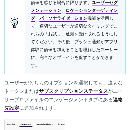
価値を感じる場合に限ります。
ユーザーセグ
メンテーション
、
ロケーションターゲティン
グ
、
パーソナライゼーション
機能を活用し
て、適切なユーザーが適切なタイミングでこ
れらの「お試し」通知を受け取れるようにし
てください。その後、プッシュ通知がアプリ
体験に価値を加えることを理解したユーザー
に、完全なオプトインを促すことができま
す。
ユーザーがどちらのオプションを選択しても、適切な
トークンまたは
サブスクリプションステータス
がユー
ザープロファイルの
エンゲージメント
タブにある
連絡
先設定
に追加されます。