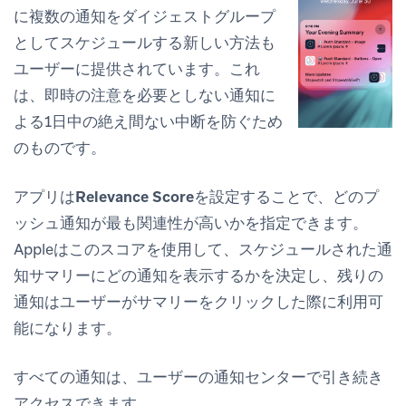
に複数の通知をダイジェストグループ
としてスケジュールする新しい方法も
ユーザーに提供されています。これ
は、即時の注意を必要としない通知に
よる1日中の絶え間ない中断を防ぐため
のものです。
アプリは
Relevance Score
を設定することで、どのプ
ッシュ通知が最も関連性が高いかを指定できます。
Appleはこのスコアを使用して、スケジュールされた通
知サマリーにどの通知を表示するかを決定し、残りの
通知はユーザーがサマリーをクリックした際に利用可
能になります。
すべての通知は、ユーザーの通知センターで引き続き
アクセスできます。