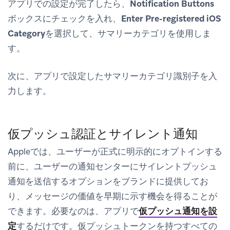
アプリでの設定が完了したら、
Notification Buttons
ボックスにチェックを入れ、
Enter Pre-registered iOS
Category
を選択して、サマリーカテゴリを使用しま
す。
次に、アプリで設定したサマリーカテゴリ識別子を入
力します。
仮プッシュ認証とサイレント通知
Appleでは、ユーザーが正式に明示的にオプトインする
前に、ユーザーの通知センターにサイレントプッシュ
通知を送信するオプションをブランドに提供してお
り、メッセージの価値を早期に示す機会を得ることが
できます。必要なのは、アプリで
仮プッシュ通知を設
定
するだけです。仮プッシュトークンを持つすべての