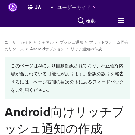
ユーザーガイド
すべて検索
ユーザーガイド
>
チャネル
>
プッシュ通知
>
プラットフォーム固有
のリソース
>
Androidオプション
>
リッチ通知の作成
このページはAIにより自動翻訳されており、不正確な内
容が含まれている可能性があります。翻訳の誤りを報告
するには、ページ右側の目次の下にあるフィードバック
をご利用ください。
Android向けリッチプ
ッシュ通知の作成