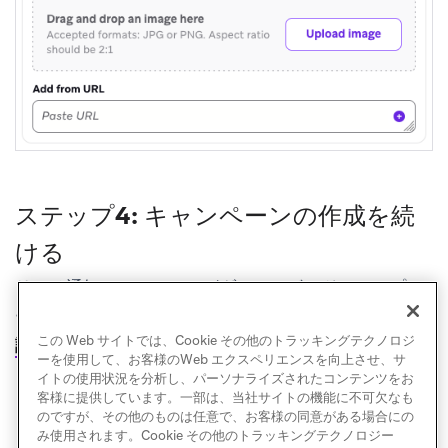
ステップ4: キャンペーンの作成を続
ける
リッチ通知のコンテンツがダッシュボードにアップロ
ードされたら、引き続き
キャンペーンのスケジュール
この Web サイトでは、Cookie その他のトラッキングテクノロジ
設定
を行うことができます。
ーを使用して、お客様のWeb エクスペリエンスを向上させ、サ
イトの使用状況を分析し、パーソナライズされたコンテンツをお
客様に提供しています。一部は、当社サイトの機能に不可欠なも
のですが、その他のものは任意で、お客様の同意がある場合にの
み使用されます。Cookie その他のトラッキングテクノロジー