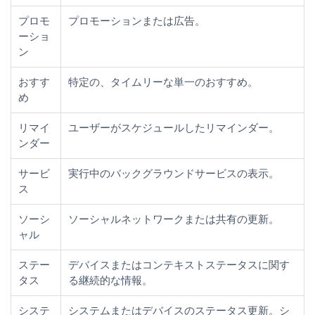
プロモ
プロモーションまたは広告。
ーショ
ン
おすす
特定の、タイムリーな単一のおすすめ。
め
リマイ
ユーザーがスケジュールしたリマインダー。
ンダー
サービ
実行中のバックグラウンドサービスの表示。
ス
ソーシ
ソーシャルネットワークまたは共有の更新。
ャル
ステー
デバイスまたはコンテキストステータスに関す
タス
る継続的な情報。
システ
システムまたはデバイスのステータス更新。シ