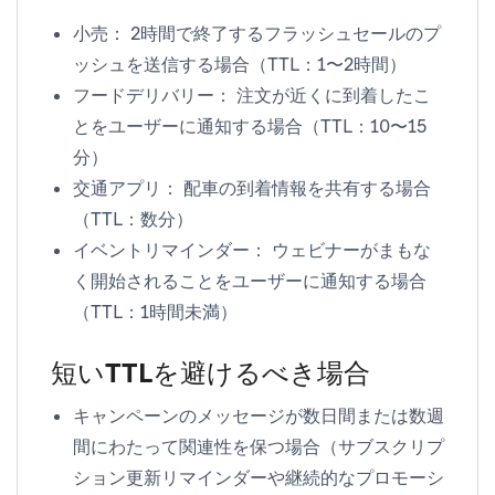
小売：
2時間で終了するフラッシュセールのプ
ッシュを送信する場合（TTL：1〜2時間）
フードデリバリー：
注文が近くに到着したこ
とをユーザーに通知する場合（TTL：10〜15
分）
交通アプリ：
配車の到着情報を共有する場合
（TTL：数分）
イベントリマインダー：
ウェビナーがまもな
く開始されることをユーザーに通知する場合
（TTL：1時間未満）
短いTTLを避けるべき場合
キャンペーンのメッセージが数日間または数週
間にわたって関連性を保つ場合（サブスクリプ
ション更新リマインダーや継続的なプロモーシ