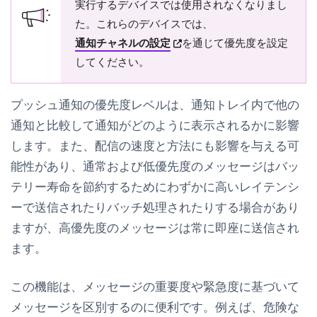
実行するデバイスでは使用されなくなりまし
た。これらのデバイスでは、
(opens in new tab)
通知チャネルの設定
を通じて優先度を設定
してください。
プッシュ通知の優先度レベルは、通知トレイ内で他の
通知と比較して通知がどのように表示されるかに影響
します。また、配信の速度と方法にも影響を与える可
能性があり、通常および低優先度のメッセージはバッ
テリー寿命を節約するためにわずかに高いレイテンシ
ーで送信されたりバッチ処理されたりする場合があり
ますが、高優先度のメッセージは常に即座に送信され
ます。
この機能は、メッセージの重要度や緊急度に基づいて
メッセージを区別するのに便利です。例えば、危険な