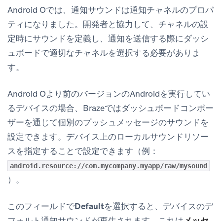
Android Oでは、通知サウンドは通知チャネルのプロパ
ティになりました。開発者と協力して、チャネルの設
定時にサウンドを定義し、通知を送信する際にダッシ
ュボードで適切なチャネルを選択する必要がありま
す。
Android Oより前のバージョンのAndroidを実行してい
るデバイスの場合、Brazeではダッシュボードコンポー
ザーを通じて個別のプッシュメッセージのサウンドを
設定できます。デバイス上のローカルサウンドリソー
スを指定することで設定できます（例：
android.resource://com.mycompany.myapp/raw/mysound
）。
このフィールドで
Default
を選択すると、デバイスのデ
フォルト通知サウンドが再生されます。これは
メッセ