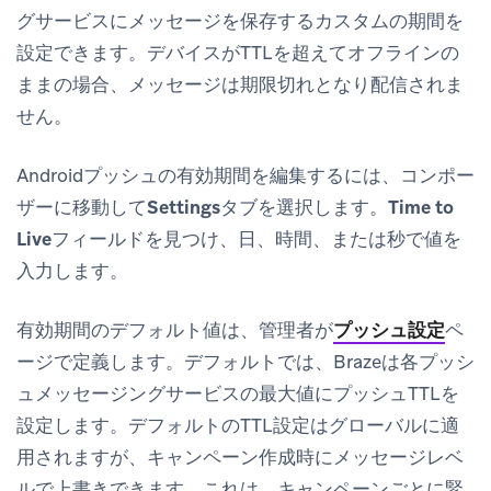
グサービスにメッセージを保存するカスタムの期間を
設定できます。デバイスがTTLを超えてオフラインの
ままの場合、メッセージは期限切れとなり配信されま
せん。
Androidプッシュの有効期間を編集するには、コンポー
ザーに移動して
Settings
タブを選択します。
Time to
Live
フィールドを見つけ、日、時間、または秒で値を
入力します。
有効期間のデフォルト値は、管理者が
プッシュ設定
ペ
ージで定義します。デフォルトでは、Brazeは各プッシ
ュメッセージングサービスの最大値にプッシュTTLを
設定します。デフォルトのTTL設定はグローバルに適
用されますが、キャンペーン作成時にメッセージレベ
ルで上書きできます。これは、キャンペーンごとに緊