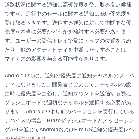
道路状況に関する通知は高優先度を受け取る良い候補
ですが、進行中のセールに関する通知は低い優先度を
受け取るべきです。送信する通知に対して中断的な優
先度が本当に必要かどうかを検討する必要がありま
す。ユーザーの受信トレイで常にトップの位置を占め
たり、他のアクティビティを中断したりすることは、
マイナスの影響を与える可能性があります。
Android Oでは、通知の優先度は通知チャネルのプロパ
ティになりました。開発者と協力して、チャネルの設
定時に優先度を定義し、通知サウンドを送信する際に
ダッシュボードで適切なチャネルを選択する必要があ
ります。Android Oより前のバージョンを実行している
デバイスの場合、Brazeダッシュボードとメッセージン
グAPIを通じてAndroidおよびFire OS通知の優先度レベ
ルを指定できます。