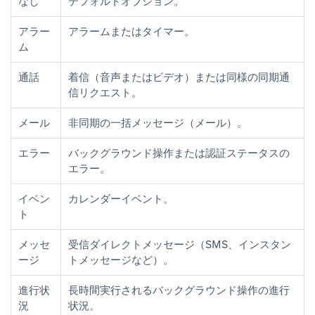
なし
デフォルトオプション。
アラー
アラームまたはタイマー。
ム
通話
着信（音声またはビデオ）または同様の同期通
信リクエスト。
メール
非同期の一括メッセージ（メール）。
エラー
バックグラウンド操作または認証ステータスの
エラー。
イベン
カレンダーイベント。
ト
メッセ
受信ダイレクトメッセージ（SMS、インスタン
ージ
トメッセージなど）。
進行状
長時間実行されるバックグラウンド操作の進行
況
状況。