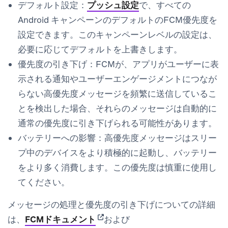
デフォルト設定
：
プッシュ設定
で、すべての
Android キャンペーンのデフォルトのFCM優先度を
設定できます。このキャンペーンレベルの設定は、
必要に応じてデフォルトを上書きします。
優先度の引き下げ
：FCMが、アプリがユーザーに表
示される通知やユーザーエンゲージメントにつなが
らない高優先度メッセージを頻繁に送信しているこ
とを検出した場合、それらのメッセージは自動的に
通常の優先度に引き下げられる可能性があります。
バッテリーへの影響
：高優先度メッセージはスリー
プ中のデバイスをより積極的に起動し、バッテリー
をより多く消費します。この優先度は慎重に使用し
てください。
メッセージの処理と優先度の引き下げについての詳細
(opens in new tab)
は、
FCMドキュメント
および