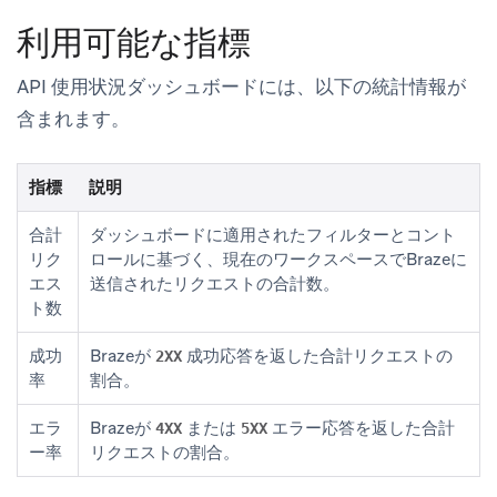
利用可能な指標
API 使用状況ダッシュボードには、以下の統計情報が
含まれます。
指標
説明
合計
ダッシュボードに適用されたフィルターとコント
リク
ロールに基づく、現在のワークスペースでBrazeに
エス
送信されたリクエストの合計数。
ト数
成功
Brazeが
成功応答を返した合計リクエストの
2XX
率
割合。
エラ
Brazeが
または
エラー応答を返した合計
4XX
5XX
ー率
リクエストの割合。