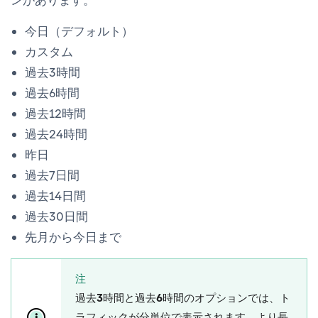
今日（デフォルト）
カスタム
過去3時間
過去6時間
過去12時間
過去24時間
昨日
過去7日間
過去14日間
過去30日間
先月から今日まで
注
過去3時間
と
過去6時間
のオプションでは、ト
ラフィックが分単位で表示されます。より長