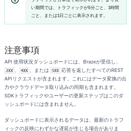
い期間では、トラフィックが5分ごと、1時間
ごと、または1日ごとに表示されます。
注意事項
API 使用状況ダッシュボードには、Brazeが受信し、
、
、または
応答を返したすべてのREST
2XX
4XX
5XX
APIリクエストが含まれます。これにはデータ変換の出
力やクラウドデータ取り込みの同期も含まれます。
SDKトラフィックやユーザーの更新ステップはこのダ
ッシュボードには含まれません。
ダッシュボードに表示されるデータは、最新のトラフ
ィックの反映にわずかな遅延が生じる場合がありま