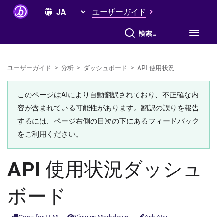
ユーザーガイド
すべて検索
ユーザーガイド
>
分析
>
ダッシュボード
>
API 使用状況
このページはAIにより自動翻訳されており、不正確な内
容が含まれている可能性があります。翻訳の誤りを報告
するには、ページ右側の目次の下にあるフィードバック
をご利用ください。
API 使用状況ダッシュ
ボード
Copy for LLM
View as Markdown
Ask AI