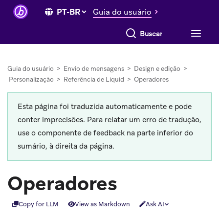
Guia do usuário
Buscar tudo
Guia do usuário
>
Envio de mensagens
>
Design e edição
>
Personalização
>
Referência de Liquid
>
Operadores
Esta página foi traduzida automaticamente e pode
conter imprecisões. Para relatar um erro de tradução,
use o componente de feedback na parte inferior do
sumário, à direita da página.
Operadores
Copy for LLM
View as Markdown
Ask AI