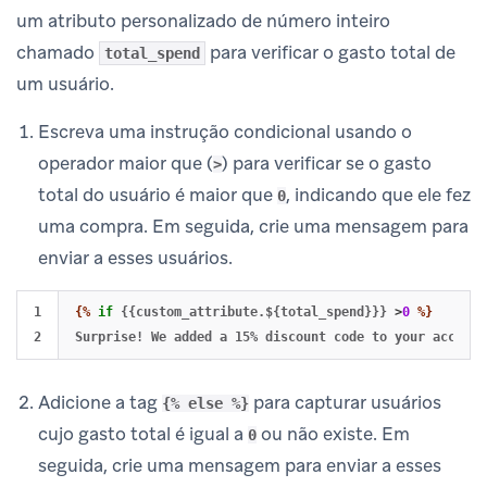
um atributo personalizado de número inteiro
chamado
para verificar o gasto total de
total_spend
um usuário.
Escreva uma instrução condicional usando o
operador maior que (
) para verificar se o gasto
>
total do usuário é maior que
, indicando que ele fez
0
uma compra. Em seguida, crie uma mensagem para
enviar a esses usuários.
1

{%
if
{{custom_attribute.${total_spend}}}
>
0
%}
Adicione a tag
para capturar usuários
{% else %}
cujo gasto total é igual a
ou não existe. Em
0
seguida, crie uma mensagem para enviar a esses