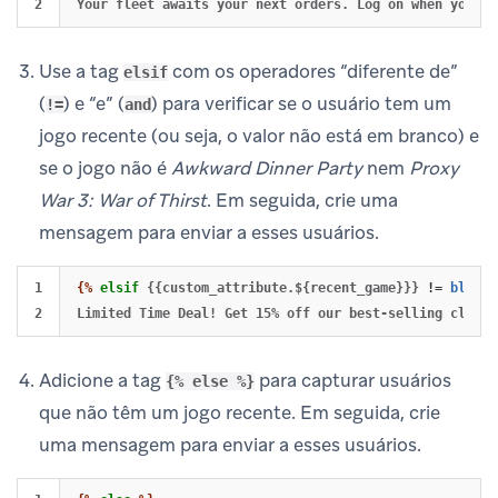
Use a tag
com os operadores “diferente de”
elsif
(
) e “e” (
) para verificar se o usuário tem um
!=
and
jogo recente (ou seja, o valor não está em branco) e
se o jogo não é
Awkward Dinner Party
nem
Proxy
War 3: War of Thirst
. Em seguida, crie uma
mensagem para enviar a esses usuários.
1

{%
elsif
{{custom_attribute.${recent_game}}}
!=
blank
Adicione a tag
para capturar usuários
{% else %}
que não têm um jogo recente. Em seguida, crie
uma mensagem para enviar a esses usuários.