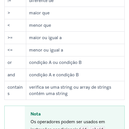
!=
diferente de
>
maior que
<
menor que
>=
maior ou igual a
<=
menor ou igual a
or
condição A ou condição B
and
condição A e condição B
contain
verifica se uma string ou array de strings
s
contém uma string
Nota
Os operadores podem ser usados em