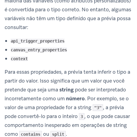
maioria das variáveis (como atributos personalizados)
é convertida para o tipo correto. No entanto, algumas
variáveis não têm um tipo definido que a prévia possa
consultar:
api_trigger_properties
canvas_entry_properties
context
Para essas propriedades, a prévia tenta inferir o tipo a
partir do valor. Isso significa que um valor que você
pretende que seja uma
string
pode ser interpretado
incorretamente como um
número
. Por exemplo, se o
valor de uma propriedade for a string
, a prévia
"3"
pode convertê-lo para o inteiro
, o que pode causar
3
comportamento inesperado em operações de string
como
ou
.
contains
split