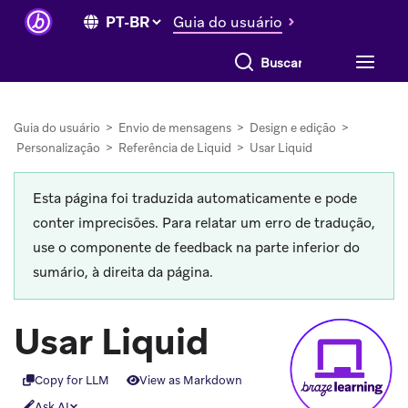
Guia do usuário
Buscar tudo
Guia do usuário
>
Envio de mensagens
>
Design e edição
>
Personalização
>
Referência de Liquid
>
Usar Liquid
Esta página foi traduzida automaticamente e pode
conter imprecisões. Para relatar um erro de tradução,
use o componente de feedback na parte inferior do
sumário, à direita da página.
Usar Liquid
Copy for LLM
View as Markdown
Ask AI