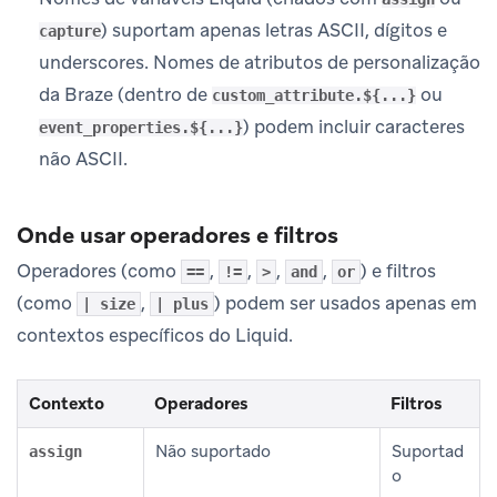
) suportam apenas letras ASCII, dígitos e
capture
underscores. Nomes de atributos de personalização
da Braze (dentro de
ou
custom_attribute.${...}
) podem incluir caracteres
event_properties.${...}
não ASCII.
Onde usar operadores e filtros
Operadores (como
,
,
,
,
) e filtros
==
!=
>
and
or
(como
,
) podem ser usados apenas em
| size
| plus
contextos específicos do Liquid.
Contexto
Operadores
Filtros
Não suportado
Suportad
assign
o