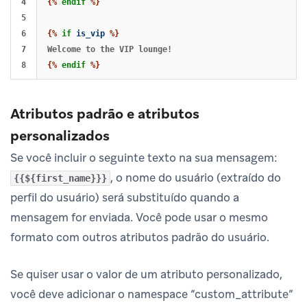
4

{%
endif
%}
5

6

{%
if
is_vip
%}
7

{%
endif
%}
Atributos padrão e atributos
personalizados
Se você incluir o seguinte texto na sua mensagem:
, o nome do usuário (extraído do
{{${first_name}}}
perfil do usuário) será substituído quando a
mensagem for enviada. Você pode usar o mesmo
formato com outros atributos padrão do usuário.
Se quiser usar o valor de um atributo personalizado,
você deve adicionar o namespace “custom_attribute”