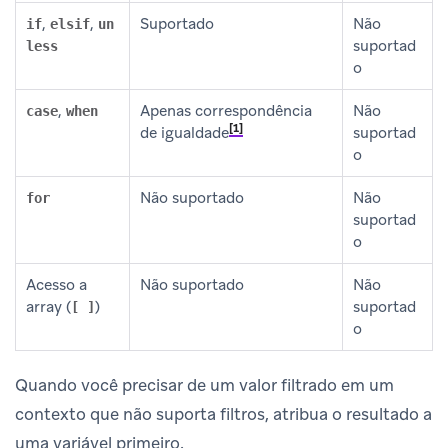
,
,
Suportado
Não
if
elsif
un
suportad
less
o
,
Apenas correspondência
Não
case
when
1
de igualdade
suportad
o
Não suportado
Não
for
suportad
o
Acesso a
Não suportado
Não
array (
)
suportad
[ ]
o
Quando você precisar de um valor filtrado em um
contexto que não suporta filtros, atribua o resultado a
uma variável primeiro.