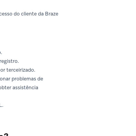
cesso do cliente da Braze
.
registro.
r terceirizado.
ionar problemas de
bter assistência
L.