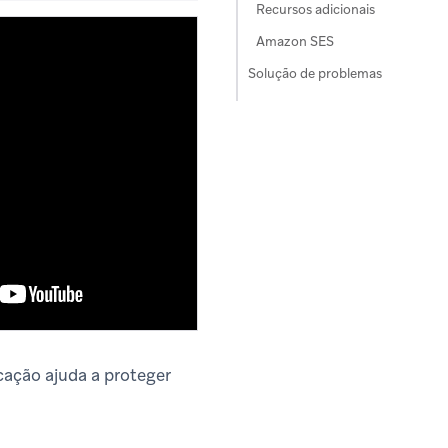
Recursos adicionais
Amazon SES
Solução de problemas
cação ajuda a proteger