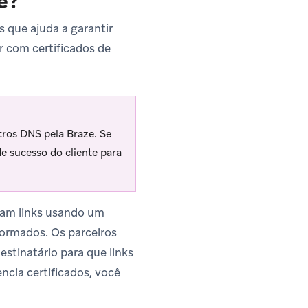
e?
 que ajuda a garantir
r com certificados de
tros DNS pela Braze. Se
e sucesso do cliente para
rmam links usando um
formados. Os parceiros
stinatário para que links
ncia certificados, você