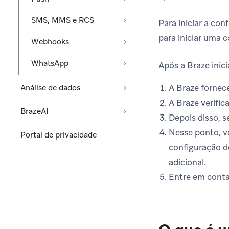
SMS, MMS e RCS
Para iniciar a co
para iniciar uma 
Webhooks
WhatsApp
Após a Braze inici
A Braze fornece
Análise de dados
A Braze verific
BrazeAI
Depois disso, 
Nesse ponto, v
Portal de privacidade
configuração d
adicional.
Entre em conta