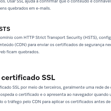
ios. Usar SSL ajuda a confirmar que o conteúdo é confiáve
gens quebrados em e-mails.
STS
mínio com HTTP Strict Transport Security (HSTS), config
onteúdo (CDN) para enviar os certificados de segurança nec
web ficam quebrados.
certificado SSL
icado SSL por meio de terceiros, geralmente uma rede de 
speda o certificado e o apresenta ao navegador quando 
do o tráfego pelo CDN para aplicar os certificados antes d