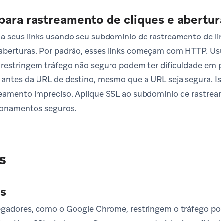
para rastreamento de cliques e abertur
a seus links usando seu subdomínio de rastreamento de li
e aberturas. Por padrão, esses links começam com HTTP. 
restringem tráfego não seguro podem ter dificuldade em 
antes da URL de destino, mesmo que a URL seja segura. I
eamento impreciso. Aplique SSL ao subdomínio de rastrea
cionamentos seguros.
s
s
egadores, como o Google Chrome, restringem o tráfego po