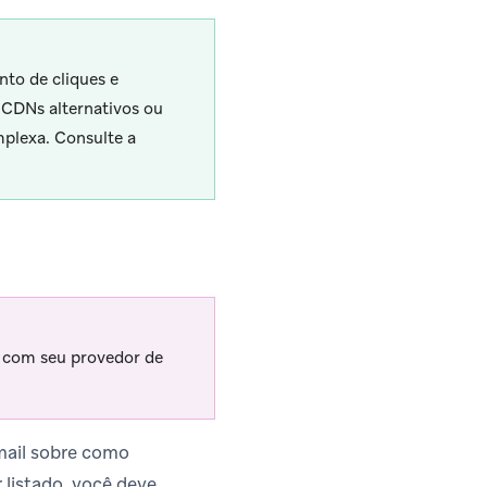
nto de cliques e
 CDNs alternativos ou
plexa. Consulte a
 com seu provedor de
-mail sobre como
listado, você deve