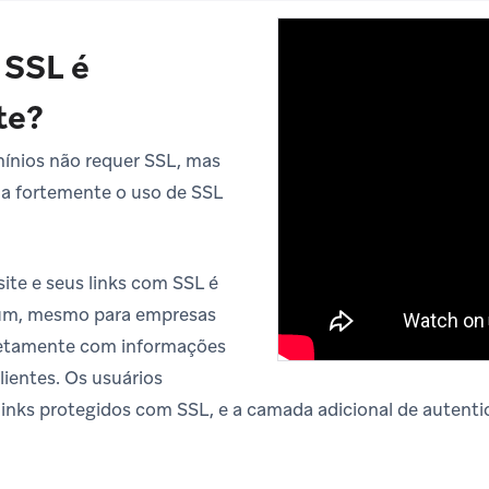
 SSL é
te?
ínios não requer SSL, mas
a fortemente o uso de SSL
ite e seus links com SSL é
um, mesmo para empresas
retamente com informações
lientes. Os usuários
inks protegidos com SSL, e a camada adicional de autenti