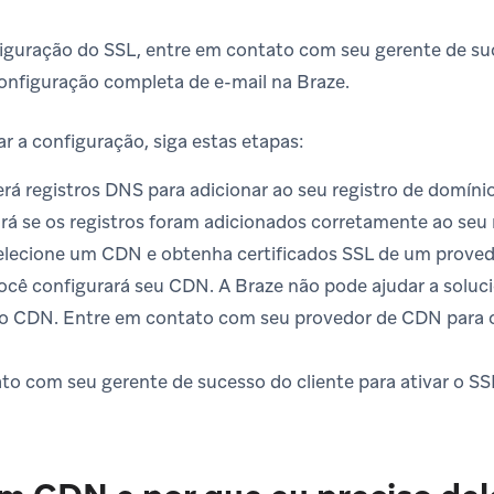
nfiguração do SSL, entre em contato com seu gerente de su
configuração completa de e-mail na Braze.
ar a configuração, siga estas etapas:
rá registros DNS para adicionar ao seu registro de domínio
ará se os registros foram adicionados corretamente ao seu 
selecione um CDN e obtenha certificados SSL de um provedo
ocê configurará seu CDN. A Braze não pode ajudar a soluc
o CDN. Entre em contato com seu provedor de CDN para o
to com seu gerente de sucesso do cliente para ativar o SS