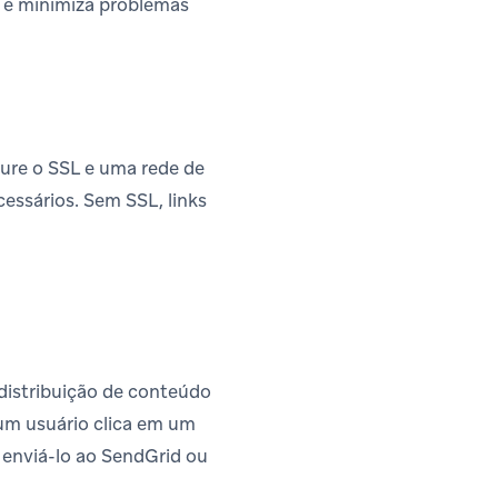
l e minimiza problemas
ure o SSL e uma rede de
essários. Sem SSL, links
distribuição de conteúdo
um usuário clica em um
e enviá-lo ao SendGrid ou