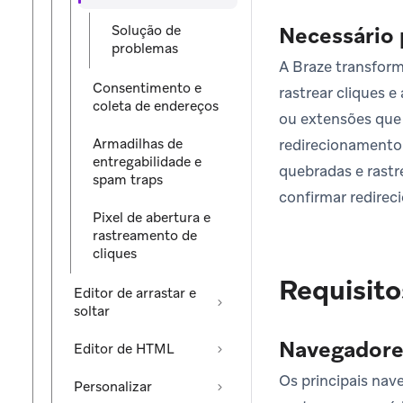
Solução de
Necessário 
problemas
A Braze transform
Consentimento e
rastrear cliques 
coleta de endereços
ou extensões que 
Armadilhas de
redirecionamento 
entregabilidade e
quebradas e rastr
spam traps
confirmar redire
Pixel de abertura e
rastreamento de
cliques
Requisito
Editor de arrastar e
soltar
Navegadore
Editor de HTML
Os principais nav
Personalizar