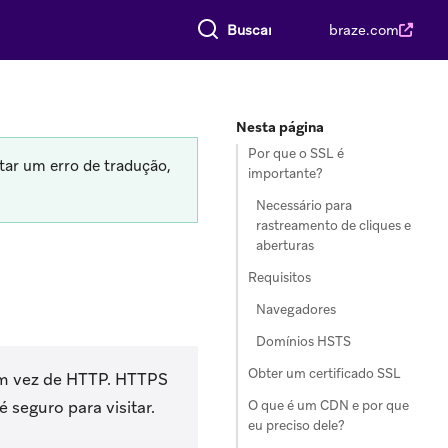
Buscar tudo
braze.com
Nesta página
Por que o SSL é
tar um erro de tradução,
importante?
Necessário para
rastreamento de cliques e
aberturas
Requisitos
Navegadores
Domínios HSTS
Obter um certificado SSL
m vez de HTTP. HTTPS
O que é um CDN e por que
é seguro para visitar.
eu preciso dele?