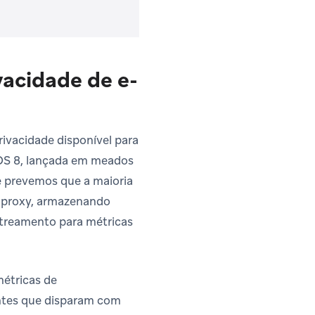
vacidade de e-
ivacidade disponível para
hOS 8, lançada em meados
e prevemos que a maioria
s proxy, armazenando
streamento para métricas
étricas de
ntes que disparam com