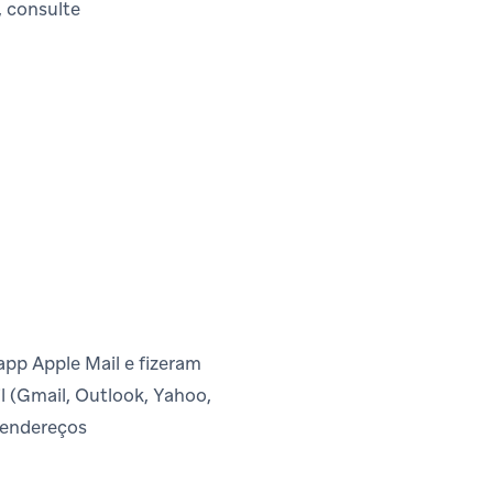
, consulte
app Apple Mail e fizeram
 (Gmail, Outlook, Yahoo,
 endereços