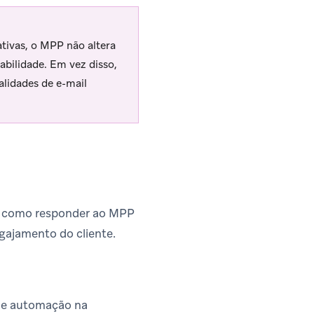
ativas, o MPP não altera
bilidade. Em vez disso,
lidades de e-mail
m como responder ao MPP
ngajamento do cliente.
 de automação na