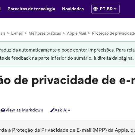
I
Parceiros de tecnologia
Novidades
ais
>
E-mail
>
Melhores práticas
>
Apple Mail
>
Proteção de privacidade
traduzida automaticamente e pode conter imprecisões. Para rela
 de feedback na parte inferior do sumário, à direita da página.
o de privacidade de e-
View as Markdown
Ask AI
orda a Proteção de Privacidade de E-mail (MPP) da Apple, 