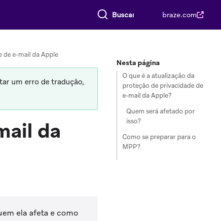
Buscar tudo
braze.com
 de e-mail da Apple
Nesta página
O que é a atualização da
tar um erro de tradução,
proteção de privacidade de
e-mail da Apple?
Quem será afetado por
isso?
mail da
Como se preparar para o
MPP?
quem ela afeta e como