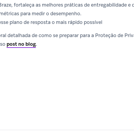
Braze, fortaleça as melhores práticas de entregabilidade 
métricas para medir o desempenho.
se plano de resposta o mais rápido possível
ral detalhada de como se preparar para a Proteção de Priv
sso
post no blog
.