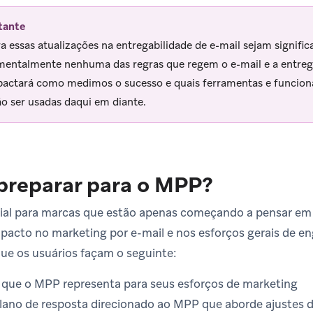
tante
 essas atualizações na entregabilidade de e-mail sejam signific
entalmente nenhuma das regras que regem o e-mail e a entrega
pactará como medimos o sucesso e quais ferramentas e funciona
o ser usadas daqui em diante.
preparar para o MPP?
ial para marcas que estão apenas começando a pensar e
mpacto no marketing por e-mail e nos esforços gerais de e
 os usuários façam o seguinte:
o que o MPP representa para seus esforços de marketing
ano de resposta direcionado ao MPP que aborde ajustes