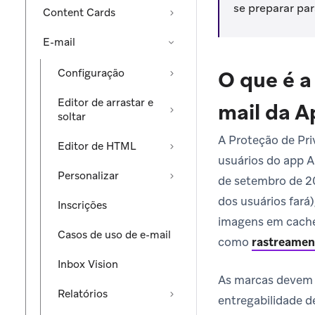
se preparar par
Content Cards
E-mail
Configuração
O que é a
Editor de arrastar e
mail da A
soltar
A Proteção de Pri
Editor de HTML
usuários do app 
Personalizar
de setembro de 20
dos usuários fará
Inscrições
imagens em cache 
Casos de uso de e-mail
como
rastreamen
Inbox Vision
As marcas devem 
Relatórios
entregabilidade 