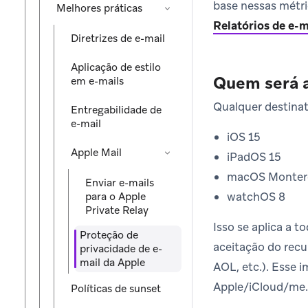
base nessas métri
Melhores práticas
Relatórios de e-m
Diretrizes de e-mail
Aplicação de estilo
Quem será a
em e-mails
Qualquer destinat
Entregabilidade de
e-mail
iOS 15
Apple Mail
iPadOS 15
macOS Monter
Enviar e-mails
watchOS 8
para o Apple
Private Relay
Isso se aplica a 
Proteção de
aceitação do recu
privacidade de e-
mail da Apple
AOL, etc.). Esse 
Apple/iCloud/me
Políticas de sunset