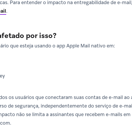
cas. Para entender o impacto na entregabilidade de e-mail
ail
.
fetado por isso?
ário que esteja usando o app Apple Mail nativo em:
ey
todos os usuários que conectaram suas contas de e-mail ao 
rso de segurança, independentemente do serviço de e-mail
impacto não se limita a assinantes que recebem e-mails em
.com.