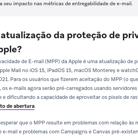
a seu impacto nas métricas de entregabilidade de e-mail.
 atualização da proteção de pri
pple?
vacidade de E-mail (MPP) da Apple é uma atualização de pr
Apple Mail no iOS 15, iPadOS 15, macOS Monterey e watc
21. Para os usuários que fizerem aceitação do MPP (o qu
), os e-mails agora serão pré-carregados usando servidore
e dificultando a capacidade de aproveitar os pixels de ra
to de abertura
.
esperar que o MPP resulte em problemas com relação às m
de e-mail e problemas com Campaigns e Canvas pré-existe