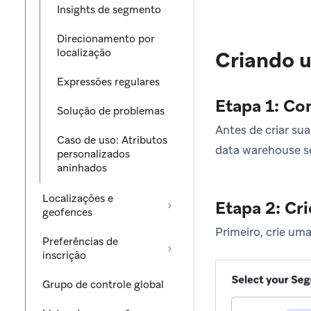
Insights de segmento
Direcionamento por
localização
Criando 
Expressões regulares
Etapa 1: Co
Solução de problemas
Antes de criar s
Caso de uso: Atributos
data warehouse s
personalizados
aninhados
Localizações e
Etapa 2: Cr
geofences
Primeiro, crie um
Preferências de
inscrição
Grupo de controle global