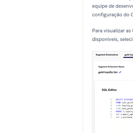
equipe de desenvo
configuração do 
Para visualizar a
disponíveis, sele