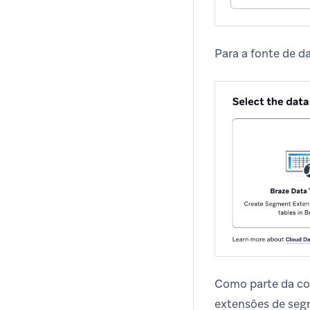
Para a fonte de d
Como parte da con
extensões de seg