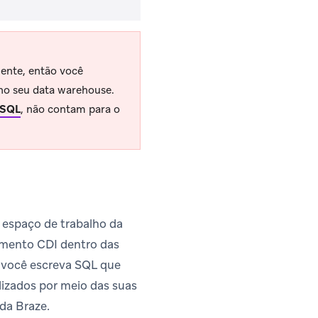
ente, então você
 no seu data warehouse.
 SQL
, não contam para o
 espaço de trabalho da
gmento CDI dentro das
você escreva SQL que
lizados por meio das suas
da Braze.