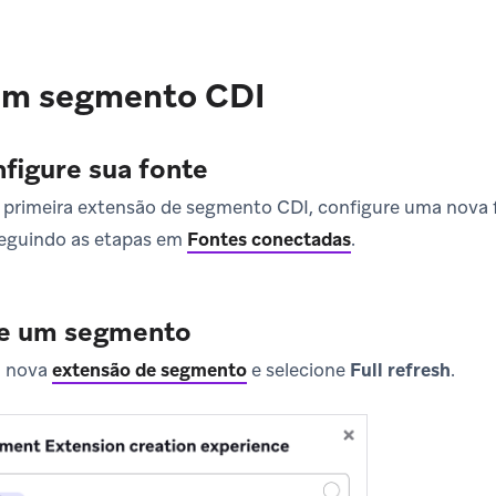
um segmento CDI
nfigure sua fonte
ua primeira extensão de segmento CDI, configure uma nova
eguindo as etapas em
Fontes conectadas
.
ie um segmento
a nova
extensão de segmento
e selecione
Full refresh
.