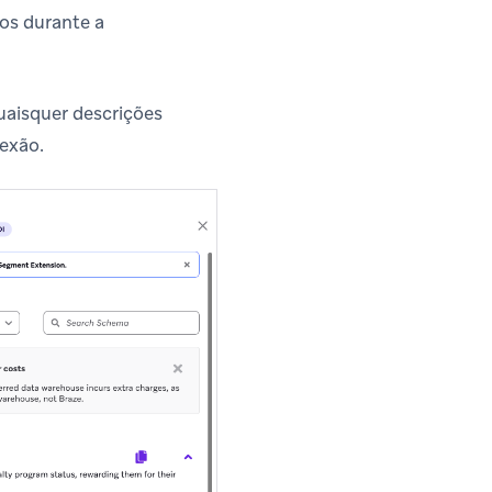
os durante a
quaisquer descrições
nexão.