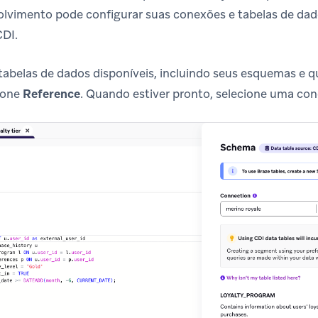
lvimento pode configurar suas conexões e tabelas de dad
CDI.
s tabelas de dados disponíveis, incluindo seus esquemas e 
cione
Reference
. Quando estiver pronto, selecione uma co