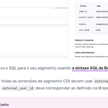
eva o SQL para o seu segmento usando
a sintaxe SQL da B
 todas as extensões de segmento CDI devem usar
extern
u
deve corresponder ao definido na Braze
external_user_id
tante