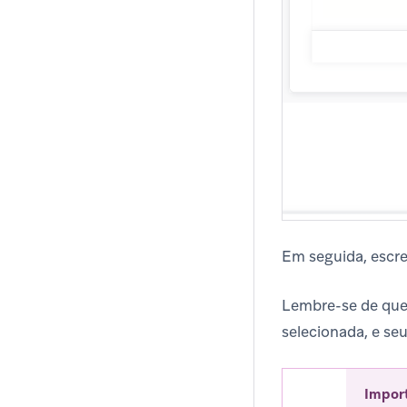
Em seguida, escr
Lembre-se de que
selecionada, e se
Impor