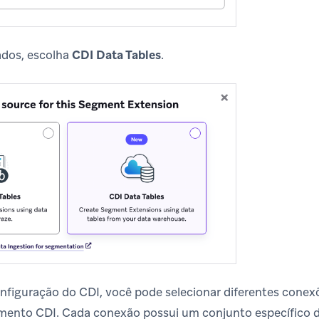
ados, escolha
CDI Data Tables
.
figuração do CDI, você pode selecionar diferentes conexõ
mento CDI. Cada conexão possui um conjunto específico d