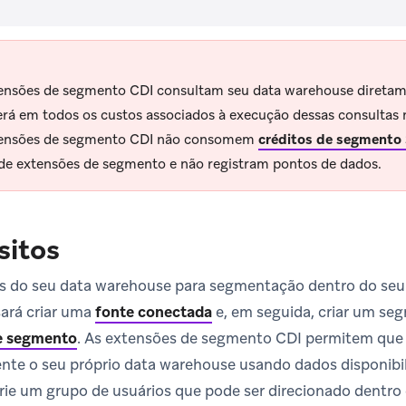
ensões de segmento CDI consultam seu data warehouse diretam
erá em todos os custos associados à execução dessas consultas
tensões de segmento CDI não consomem
créditos de segmento
 de extensões de segmento e não registram pontos de dados.
sitos
os do seu data warehouse para segmentação dentro do seu
sará criar uma
fonte conectada
e, em seguida, criar um se
e segmento
.
As extensões de segmento CDI permitem que 
nte o seu próprio data warehouse usando dados disponibi
rie um grupo de usuários que pode ser direcionado dentro 