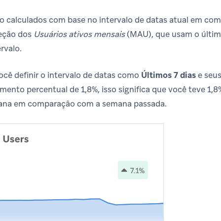
o calculados com base no intervalo de datas atual em co
ceção dos
Usuários ativos mensais
(MAU), que usam o último
rvalo.
ocê definir o intervalo de datas como
Últimos 7 dias
e seu
nto percentual de 1,8%, isso significa que você teve 1,8%
mana em comparação com a semana passada.