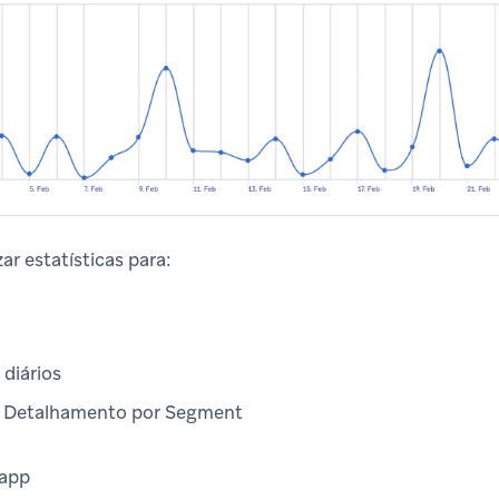
ar estatísticas para:
 diários
) Detalhamento por Segment
app