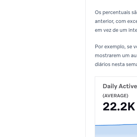
Os percentuais sã
anterior, com ex
em vez de um inte
Por exemplo, se v
mostrarem um aume
diários nesta se