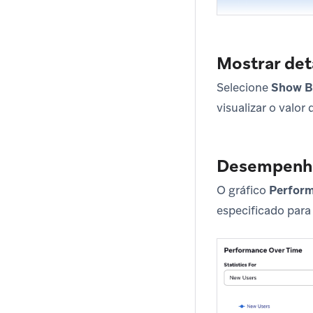
Mostrar de
Selecione
Show B
visualizar o valor
Desempenho
O gráfico
Perform
especificado para