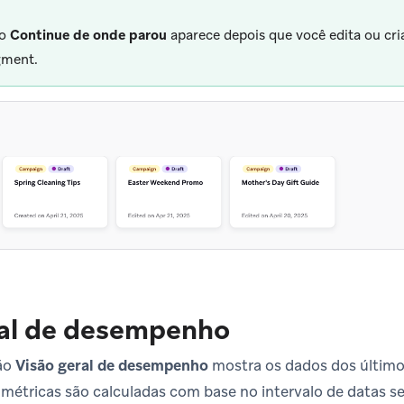
ão
Continue de onde parou
aparece depois que você edita ou c
gment.
ral de desempenho
ção
Visão geral de desempenho
mostra os dados dos último
s métricas são calculadas com base no intervalo de datas s