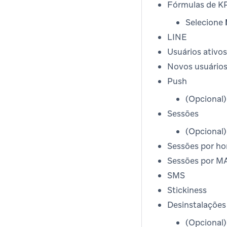
Fórmulas de K
Selecione
LINE
Usuários ativo
Novos usuário
Push
(Opcional
Sessões
(Opcional
Sessões por ho
Sessões por M
SMS
Stickiness
Desinstalações
(Opcional