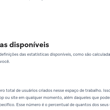
cas disponíveis
definições das estatísticas disponíveis, como são calculad
você.
o total de usuários criados nesse espaço de trabalho. Isso
pp ou site em qualquer momento, além daqueles que pode
pecífico. Esse número é o percentual de quantos dos seus 