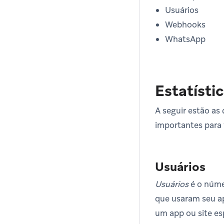
Usuários
Webhooks
WhatsApp
Estatísti
A seguir estão as 
importantes para 
Usuários
Usuários
é o númer
que usaram seu a
um app ou site es