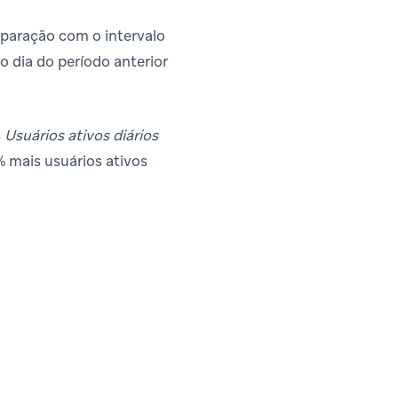
mparação com o intervalo
 dia do período anterior
s
Usuários ativos diários
 mais usuários ativos