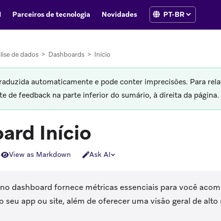
I
Parceiros de tecnologia
Novidades
lise de dados
>
Dashboards
>
Início
traduzida automaticamente e pode conter imprecisões. Para rela
 de feedback na parte inferior do sumário, à direita da página.
ard Início
View as Markdown
Ask AI
no dashboard fornece métricas essenciais para você acom
seu app ou site, além de oferecer uma visão geral de alto 