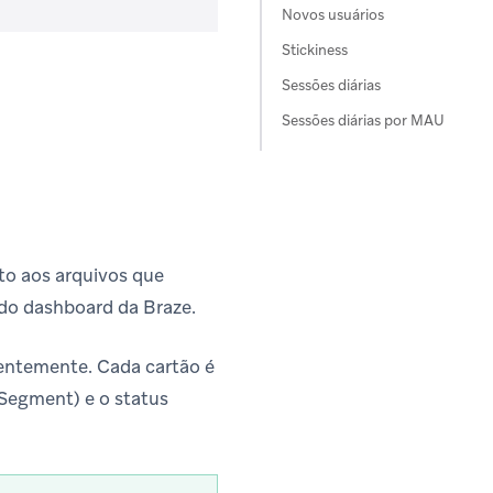
Novos usuários
Stickiness
Sessões diárias
Sessões diárias por MAU
to aos arquivos que
do dashboard da Braze.
entemente. Cada cartão é
Segment) e o status