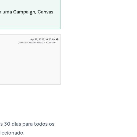
ria uma Campaign, Canvas
s 30 dias para todos os
elecionado.