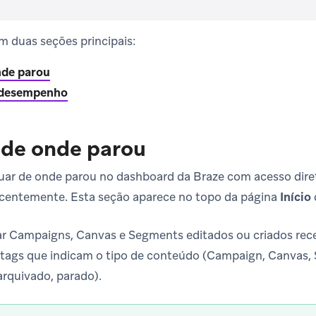
m duas seções principais:
nde parou
e desempenho
 de onde parou
uar de onde parou no dashboard da Braze com acesso dire
ecentemente. Esta seção aparece no topo da página
Início
tar Campaigns, Canvas e Segments editados ou criados rec
ags que indicam o tipo de conteúdo (Campaign, Canvas, 
arquivado, parado).