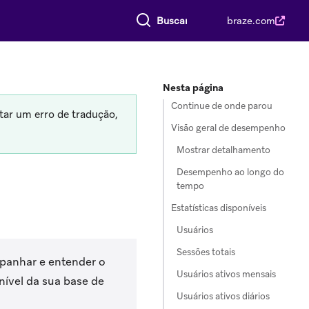
Buscar tudo
braze.com
Nesta página
Continue de onde parou
tar um erro de tradução,
Visão geral de desempenho
Mostrar detalhamento
Desempenho ao longo do
tempo
Estatísticas disponíveis
Usuários
Sessões totais
panhar e entender o
Usuários ativos mensais
nível da sua base de
Usuários ativos diários