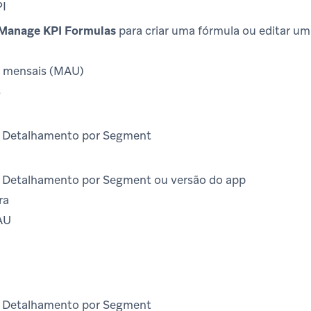
PI
Manage KPI Formulas
para criar uma fórmula ou editar um
s mensais (MAU)
s
) Detalhamento por Segment
) Detalhamento por Segment ou versão do app
ra
AU
) Detalhamento por Segment