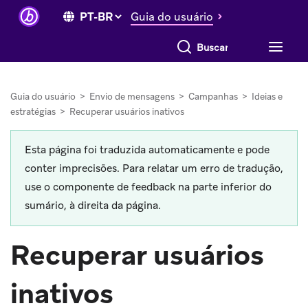
Guia do usuário
Buscar tudo
Guia do usuário
>
Envio de mensagens
>
Campanhas
>
Ideias e
estratégias
>
Recuperar usuários inativos
Esta página foi traduzida automaticamente e pode
conter imprecisões. Para relatar um erro de tradução,
use o componente de feedback na parte inferior do
sumário, à direita da página.
Recuperar usuários
inativos