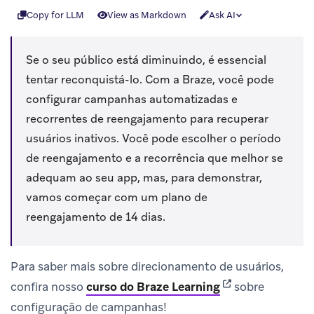
Copy for LLM
View as Markdown
Ask AI
Se o seu público está diminuindo, é essencial
tentar reconquistá-lo. Com a Braze, você pode
configurar campanhas automatizadas e
recorrentes de reengajamento para recuperar
usuários inativos. Você pode escolher o período
de reengajamento e a recorrência que melhor se
adequam ao seu app, mas, para demonstrar,
vamos começar com um plano de
reengajamento de 14 dias.
Para saber mais sobre direcionamento de usuários,
(opens in new tab
confira nosso
curso do Braze Learning
sobre
configuração de campanhas!