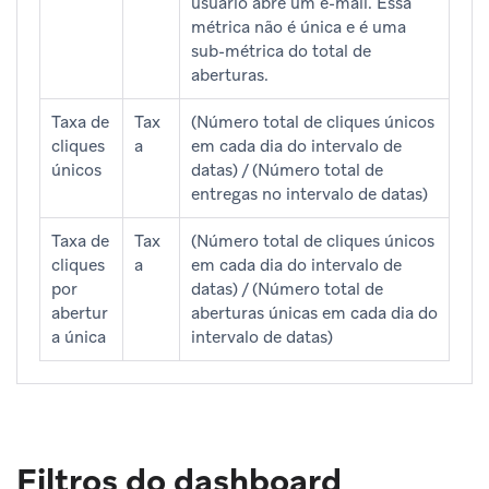
usuário abre um e-mail. Essa
métrica não é única e é uma
sub-métrica do total de
aberturas.
Taxa de
Tax
(Número total de cliques únicos
cliques
a
em cada dia do intervalo de
únicos
datas) / (Número total de
entregas no intervalo de datas)
Taxa de
Tax
(Número total de cliques únicos
cliques
a
em cada dia do intervalo de
por
datas) / (Número total de
abertur
aberturas únicas em cada dia do
a única
intervalo de datas)
Filtros do dashboard