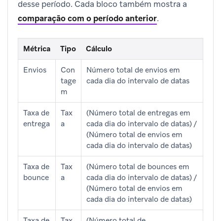
desse período. Cada bloco também mostra a
comparação com o período anterior
.
Métrica
Tipo
Cálculo
Envios
Con
Número total de envios em
tage
cada dia do intervalo de datas
m
Taxa de
Tax
(Número total de entregas em
entrega
a
cada dia do intervalo de datas) /
(Número total de envios em
cada dia do intervalo de datas)
Taxa de
Tax
(Número total de bounces em
bounce
a
cada dia do intervalo de datas) /
(Número total de envios em
cada dia do intervalo de datas)
Taxa de
Tax
(Número total de