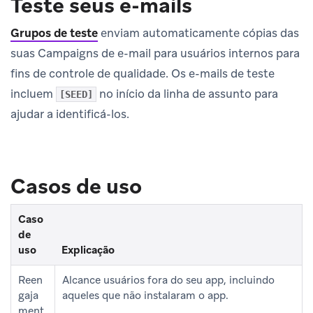
Teste seus e-mails
Grupos de teste
enviam automaticamente cópias das
suas Campaigns de e-mail para usuários internos para
fins de controle de qualidade. Os e-mails de teste
incluem
no início da linha de assunto para
[SEED]
ajudar a identificá-los.
Casos de uso
Caso
de
uso
Explicação
Reen
Alcance usuários fora do seu app, incluindo
gaja
aqueles que não instalaram o app.
ment