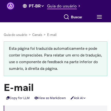
Guia do usuário
Buscar tudo
Guia do usuário
>
Canais
>
E-mail
Esta página foi traduzida automaticamente e pode
conter imprecisões. Para relatar um erro de tradução,
use o componente de feedback na parte inferior do
sumário, à direita da página.
E-mail
Copy for LLM
View as Markdown
Ask AI