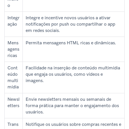
o
Integr
Integre e incentive novos usuários a ativar
ação
notificações por push ou compartilhar o app
em redes sociais.
Mens
Permita mensagens HTML ricas e dinâmicas.
agens
ricas
Cont
Facilidade na inserção de conteúdo multimídia
eúdo
que engaja os usuários, como vídeos e
multi
imagens.
mídia
Newsl
Envie newsletters mensais ou semanais de
etters
forma prática para manter o engajamento dos
usuários.
Trans
Notifique os usuários sobre compras recentes e