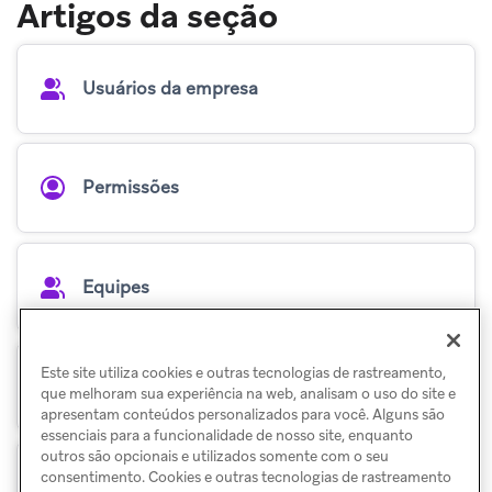
Artigos da seção
Usuários da empresa
Permissões
Equipes
Este site utiliza cookies e outras tecnologias de rastreamento,
Provisionamento automatizado de usuários
que melhoram sua experiência na web, analisam o uso do site e
apresentam conteúdos personalizados para você. Alguns são
essenciais para a funcionalidade de nosso site, enquanto
outros são opcionais e utilizados somente com o seu
consentimento. Cookies e outras tecnologias de rastreamento
Grupos internos