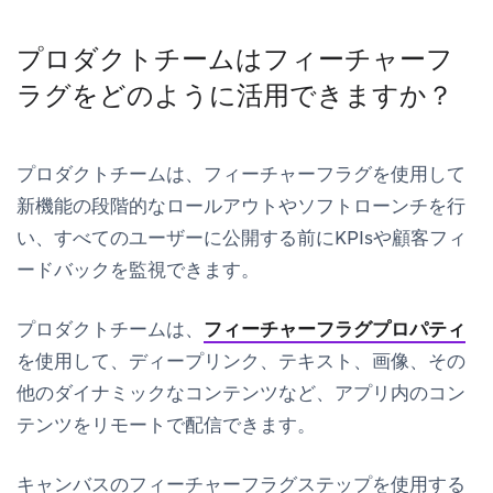
プロダクトチームはフィーチャーフ
ラグをどのように活用できますか？
プロダクトチームは、フィーチャーフラグを使用して
新機能の段階的なロールアウトやソフトローンチを行
い、すべてのユーザーに公開する前にKPIsや顧客フィ
ードバックを監視できます。
プロダクトチームは、
フィーチャーフラグプロパティ
を使用して、ディープリンク、テキスト、画像、その
他のダイナミックなコンテンツなど、アプリ内のコン
テンツをリモートで配信できます。
キャンバスのフィーチャーフラグステップを使用する