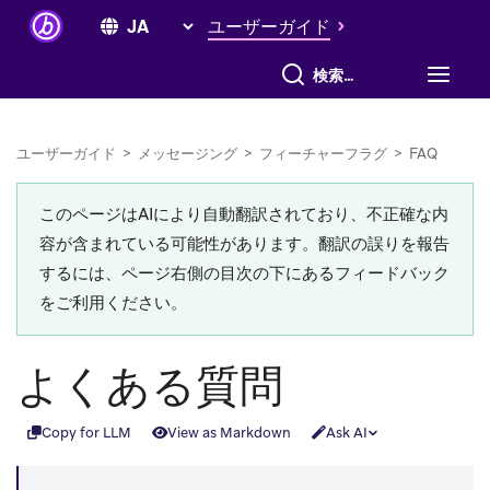
ユーザーガイド
すべて検索
ユーザーガイド
>
メッセージング
>
フィーチャーフラグ
>
FAQ
このページはAIにより自動翻訳されており、不正確な内
容が含まれている可能性があります。翻訳の誤りを報告
するには、ページ右側の目次の下にあるフィードバック
をご利用ください。
よくある質問
Copy for LLM
View as Markdown
Ask AI