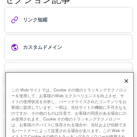
リンク短縮
カスタムドメイン
キーワード処理
この Web サイトでは、Cookie その他のトラッキングテクノロジ
ーを使用して、お客様のWeb エクスペリエンスを向上させ、サ
イトの使用状況を分析し、パーソナライズされたコンテンツをお
ユーザーリターゲティング
客様に提供しています。一部は、当社サイトの機能に不可欠なも
のですが、その他のものは任意で、お客様の同意がある場合にの
み使用されます。Cookie その他のトラッキングテクノロジー
は、お客様のデバイスに保存される場合や、当社および信頼でき
ボットクリックフィルタリング
るパートナーによって設置される場合があります。この Web サ
イト上で Cookie その他のトラッキングテクノロジーが使用され