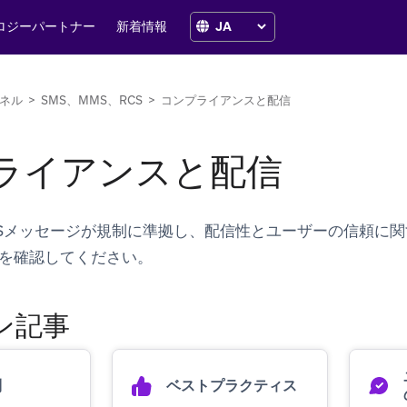
ロジーパートナー
新着情報
ネル
>
SMS、MMS、RCS
>
コンプライアンスと配信
ライアンスと配信
RCSメッセージが規制に準拠し、配信性とユーザーの信頼に
を確認してください。
ン記事
制
ベストプラクティス