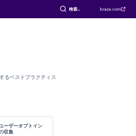
すべて検索
braze.com
関するベストプラクティス
ユーザーオプトイン
の収集