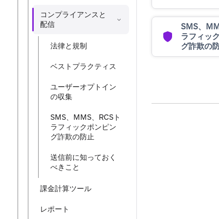
コンプライアンスと
配信
SMS、MM
ラフィッ
グ詐欺の
法律と規制
ベストプラクティス
ユーザーオプトイン
の収集
SMS、MMS、RCSト
ラフィックポンピン
グ詐欺の防止
送信前に知っておく
べきこと
課金計算ツール
レポート