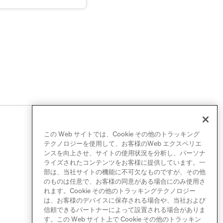
この Web サイトでは、Cookie その他のトラッキング
テクノロジーを使用して、お客様のWeb エクスペリエ
ンスを向上させ、サイトの使用状況を分析し、パーソナ
ライズされたコンテンツをお客様に提供しています。一
部は、当社サイトの機能に不可欠なものですが、その他
のものは任意で、お客様の同意がある場合にのみ使用さ
れます。Cookie その他のトラッキングテクノロジー
は、お客様のデバイスに保存される場合や、当社および
信頼できるパートナーによって設置される場合がありま
す。この Web サイト上で Cookie その他のトラッキン