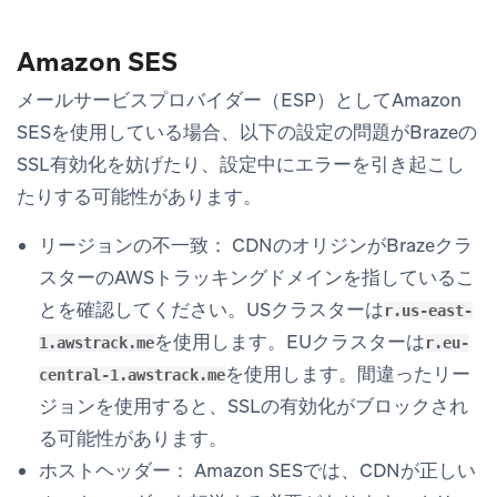
Amazon SES
メールサービスプロバイダー（ESP）としてAmazon
SESを使用している場合、以下の設定の問題がBrazeの
SSL有効化を妨げたり、設定中にエラーを引き起こし
たりする可能性があります。
リージョンの不一致：
CDNのオリジンがBrazeクラ
スターのAWSトラッキングドメインを指しているこ
とを確認してください。USクラスターは
r.us-east-
を使用します。EUクラスターは
1.awstrack.me
r.eu-
を使用します。間違ったリー
central-1.awstrack.me
ジョンを使用すると、SSLの有効化がブロックされ
る可能性があります。
ホストヘッダー：
Amazon SESでは、CDNが正しい