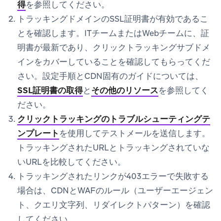
得
を参照してください。
トラッキングドメインのSSL証明書が有効であるこ
とを確認します。ITチームまたはWebチームに、証
明書が最新であり、クリックトラッキングサブドメ
インをカバーしていることを確認してもらってくだ
さい。設定手順とCDN固有のガイドについては、
SSL証明書の取得
と
その他のリソース
を参照してく
ださい。
クリックトラッキングのトラブルシューティングテ
ンプレート
を使用してテストメールを送信します。
トラッキングされたURLとトラッキングされていな
いURLを比較してください。
トラッキングされたリンクが403エラーで失敗する
場合は、CDNとWAFのルール（ユーザーエージェン
ト、クエリ文字列、リダイレクトパターン）を確認
してください。