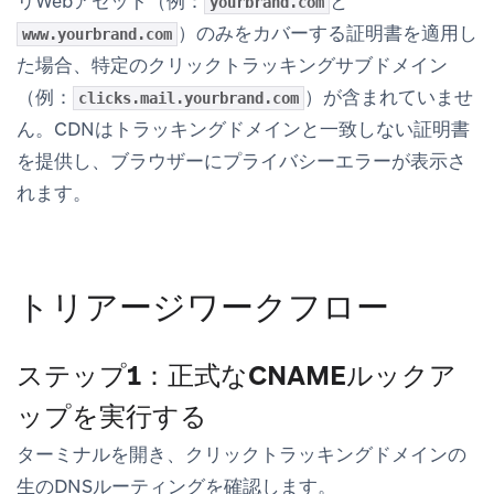
リWebアセット（例：
と
yourbrand.com
）のみをカバーする証明書を適用し
www.yourbrand.com
た場合、特定のクリックトラッキングサブドメイン
（例：
）が含まれていませ
clicks.mail.yourbrand.com
ん。CDNはトラッキングドメインと一致しない証明書
を提供し、ブラウザーにプライバシーエラーが表示さ
れます。
トリアージワークフロー
ステップ1：正式なCNAMEルックア
ップを実行する
ターミナルを開き、クリックトラッキングドメインの
生のDNSルーティングを確認します。