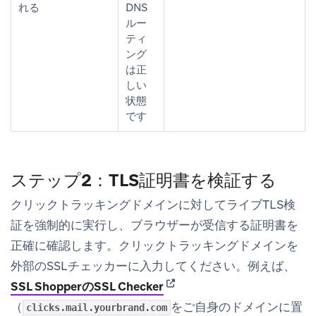
れる
DNS
ルー
ティ
ング
は正
しい
状態
です
ステップ2：TLS証明書を検証する
クリックトラッキングドメインに対してライブTLS検
証を強制的に実行し、ブラウザーが受信する証明書を
正確に確認します。クリックトラッキングドメインを
外部のSSLチェッカーに入力してください。例えば、
(opens in new tab)
SSL ShopperのSSL Checker
（
をご自身のドメインに置
clicks.mail.yourbrand.com