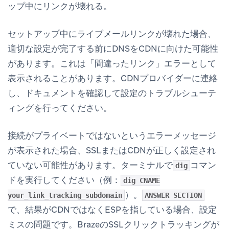
ップ中にリンクが壊れる。
セットアップ中にライブメールリンクが壊れた場合、
適切な設定が完了する前にDNSをCDNに向けた可能性
があります。これは「間違ったリンク」エラーとして
表示されることがあります。CDNプロバイダーに連絡
し、ドキュメントを確認して設定のトラブルシューテ
ィングを行ってください。
接続がプライベートではないというエラーメッセージ
が表示された場合、SSLまたはCDNが正しく設定され
ていない可能性があります。ターミナルで
コマン
dig
ドを実行してください（例：
dig CNAME
）。
your_link_tracking_subdomain
ANSWER SECTION
で、結果がCDNではなくESPを指している場合、設定
ミスの問題です。BrazeのSSLクリックトラッキングが