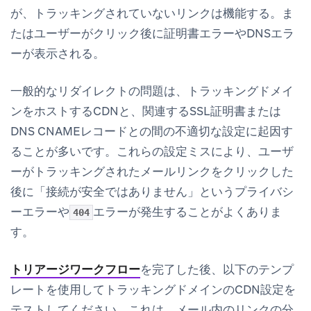
が、トラッキングされていないリンクは機能する。ま
たはユーザーがクリック後に証明書エラーやDNSエラ
ーが表示される。
一般的なリダイレクトの問題は、トラッキングドメイ
ンをホストするCDNと、関連するSSL証明書または
DNS CNAMEレコードとの間の不適切な設定に起因す
ることが多いです。これらの設定ミスにより、ユーザ
ーがトラッキングされたメールリンクをクリックした
後に「接続が安全ではありません」というプライバシ
ーエラーや
エラーが発生することがよくありま
404
す。
トリアージワークフロー
を完了した後、以下のテンプ
レートを使用してトラッキングドメインのCDN設定を
テストしてください。これは、メール内のリンクの分