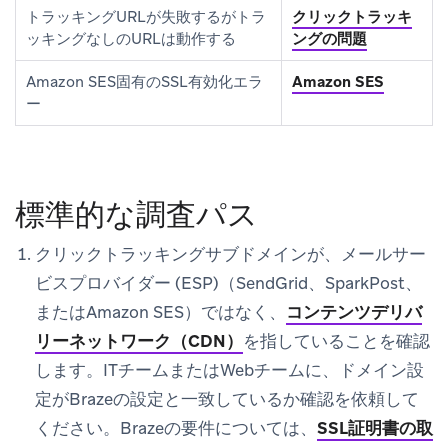
トラッキングURLが失敗するがトラ
クリックトラッキ
ッキングなしのURLは動作する
ングの問題
Amazon SES固有のSSL有効化エラ
Amazon SES
ー
標準的な調査パス
クリックトラッキングサブドメインが、メールサー
ビスプロバイダー (ESP)（SendGrid、SparkPost、
またはAmazon SES）ではなく、
コンテンツデリバ
リーネットワーク（CDN）
を指していることを確認
します。ITチームまたはWebチームに、ドメイン設
定がBrazeの設定と一致しているか確認を依頼して
ください。Brazeの要件については、
SSL証明書の取