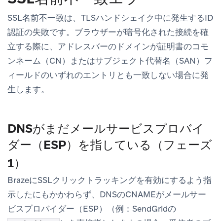
SSL名前不一致は、TLSハンドシェイク中に発生するID
認証の失敗です。ブラウザーが暗号化された接続を確
立する際に、アドレスバーのドメインが証明書のコモ
ンネーム（CN）またはサブジェクト代替名（SAN）フ
ィールドのいずれのエントリとも一致しない場合に発
生します。
DNSがまだメールサービスプロバイ
ダー（ESP）を指している（フェーズ
1）
BrazeにSSLクリックトラッキングを有効にするよう指
示したにもかかわらず、DNSのCNAMEがメールサー
ビスプロバイダー（ESP）（例：SendGridの