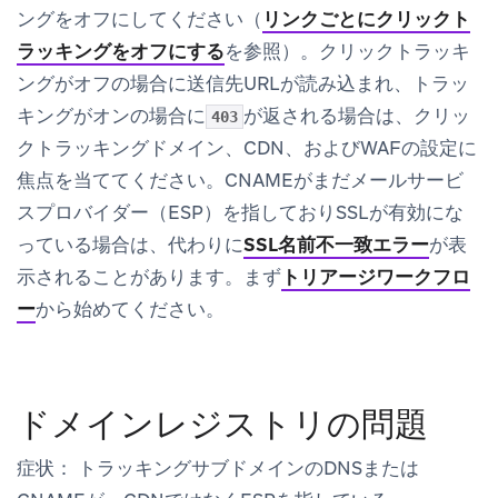
ングをオフにしてください（
リンクごとにクリックト
ラッキングをオフにする
を参照）。クリックトラッキ
ングがオフの場合に送信先URLが読み込まれ、トラッ
キングがオンの場合に
が返される場合は、クリッ
403
クトラッキングドメイン、CDN、およびWAFの設定に
焦点を当ててください。CNAMEがまだメールサービ
スプロバイダー（ESP）を指しておりSSLが有効にな
っている場合は、代わりに
SSL名前不一致エラー
が表
示されることがあります。まず
トリアージワークフロ
ー
から始めてください。
ドメインレジストリの問題
症状：
トラッキングサブドメインのDNSまたは