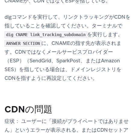
CNAMEが、CDNではなくESPを指している。
digコマンドを実行して、リンクトラッキングがCDNを
指していることを確認してください。ターミナルで
を実行します。
dig CNAME link_tracking_subdomain
に、CNAMEの指す先が表示されま
ANSWER SECTION
す。CDNではなくメールサービスプロバイダー
（ESP）（SendGrid、SparkPost、またはAmazon
SES）を指している場合は、ドメインレジストリを
CDNを指すように再設定してください。
CDNの問題
症状：
ユーザーに「接続がプライベートではありませ
ん」というエラーが表示される、またはCDNセットア