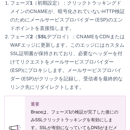
フェーズ1（初期設定）：
クリックトラッキングド
メインのCNAMEが、暗号化されていないHTTP検証
のためにメールサービスプロバイダー (ESP)のエン
ドポイントを直接指します。
フェーズ2（SSLデプロイ）：
CNAMEをCDNまたは
WAFエッジに更新します。このエッジにはカスタム
SSL証明書が保持されており、必要なヘッダーを付
けてリクエストをメールサービスプロバイダー
(ESP)にプロキシします。メールサービスプロバイ
ダー (ESP)がクリックを記録し、受信者を最終的な
リンク先にリダイレクトします。
重要
Brazeは、フェーズ1の検証が完了した後にの
みSSLクリックトラッキングを有効にしま
す。SSLが有効になっていてもDNSがまだメ