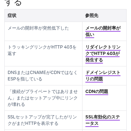
する
症状
参照先
メールの開封率が突然低下した
メールの開封率が
低い
トラッキングリンクがHTTP 403を
リダイレクトリン
返す
クでHTTP 403が
発生する
DNSまたはCNAMEがCDNではなく
ドメインレジスト
ESPを指している
リの問題
「接続がプライベートではありませ
CDNの問題
ん」またはセットアップ中にリンク
が壊れる
SSLセットアップが完了したがリン
SSL有効化のステ
クがまだHTTPを表示する
ータス