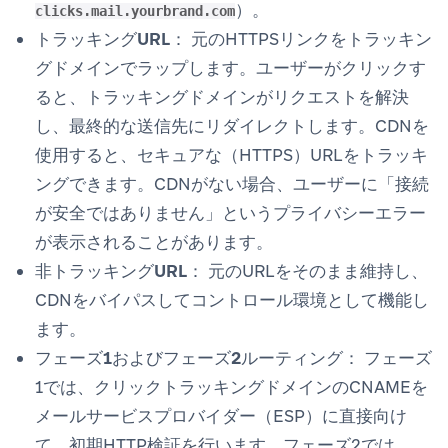
）。
clicks.mail.yourbrand.com
トラッキングURL：
元のHTTPSリンクをトラッキン
グドメインでラップします。ユーザーがクリックす
ると、トラッキングドメインがリクエストを解決
し、最終的な送信先にリダイレクトします。CDNを
使用すると、セキュアな（HTTPS）URLをトラッキ
ングできます。CDNがない場合、ユーザーに「接続
が安全ではありません」というプライバシーエラー
が表示されることがあります。
非トラッキングURL：
元のURLをそのまま維持し、
CDNをバイパスしてコントロール環境として機能し
ます。
フェーズ1およびフェーズ2ルーティング：
フェーズ
1では、クリックトラッキングドメインのCNAMEを
メールサービスプロバイダー（ESP）に直接向け
て、初期HTTP検証を行います。フェーズ2では、