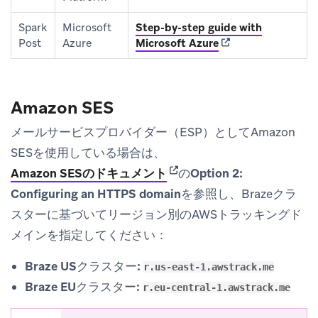
Spark
Microsoft
Step-by-step guide with
(opens in new tab)
Post
Azure
Microsoft Azure
Amazon SES
メールサービスプロバイダー（ESP）としてAmazon
SESを使用している場合は、
(opens in new tab)
Amazon SESのドキュメント
の
Option 2:
Configuring an HTTPS domain
を参照し、Brazeクラ
スターに基づいてリージョン別のAWSトラッキングド
メインを指定してください：
Braze USクラスター:
r.us-east-1.awstrack.me
Braze EUクラスター:
r.eu-central-1.awstrack.me