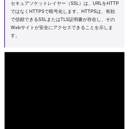
セキュアソケットレイヤー（SSL）は、URLをHTTP
ではなくHTTPSで暗号化します。HTTPSは、有効
で信頼できるSSLまたはTLS証明書が存在し、その
Webサイトが安全にアクセスできることを示しま
す。