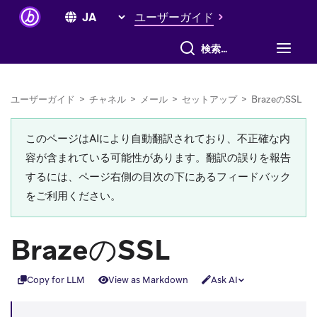
ユーザーガイド
すべて検索
ユーザーガイド
>
チャネル
>
メール
>
セットアップ
>
BrazeのSSL
このページはAIにより自動翻訳されており、不正確な内
容が含まれている可能性があります。翻訳の誤りを報告
するには、ページ右側の目次の下にあるフィードバック
をご利用ください。
BrazeのSSL
Copy for LLM
View as Markdown
Ask AI