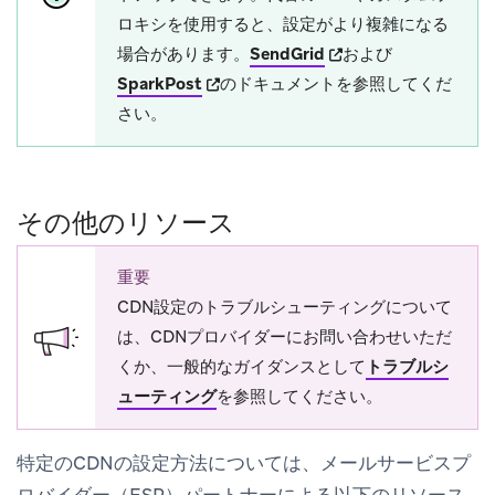
ロキシを使用すると、設定がより複雑になる
(opens in new tab)
場合があります。
SendGrid
および
(opens in new tab)
SparkPost
のドキュメントを参照してくだ
さい。
その他のリソース
重要
CDN設定のトラブルシューティングについて
は、CDNプロバイダーにお問い合わせいただ
くか、一般的なガイダンスとして
トラブルシ
ューティング
を参照してください。
特定のCDNの設定方法については、メールサービスプ
ロバイダー（ESP）パートナーによる以下のリソース