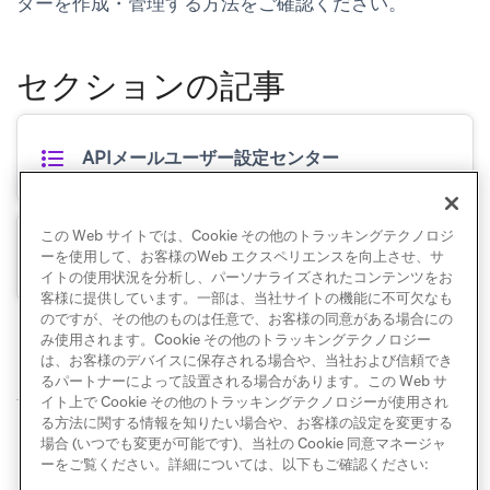
ターを作成・管理する方法をご確認ください。
セクションの記事
APIメールユーザー設定センター
この Web サイトでは、Cookie その他のトラッキングテクノロジ
ドラッグ＆ドロップメールユーザー設定センタ
ーを使用して、お客様のWeb エクスペリエンスを向上させ、サ
ー
イトの使用状況を分析し、パーソナライズされたコンテンツをお
客様に提供しています。一部は、当社サイトの機能に不可欠なも
のですが、その他のものは任意で、お客様の同意がある場合にの
み使用されます。Cookie その他のトラッキングテクノロジー
は、お客様のデバイスに保存される場合や、当社および信頼でき
るパートナーによって設置される場合があります。この Web サ
イト上で Cookie その他のトラッキングテクノロジーが使用され
© Braze. All Rights Reserved
Privacy Policy
Cookie 優先設定
る方法に関する情報を知りたい場合や、お客様の設定を変更する
場合 (いつでも変更が可能です)、当社の Cookie 同意マネージャ
ーをご覧ください。詳細については、以下もご確認ください: