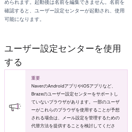
められます。起動後は名前を編集できません。名前を
確認すると、ユーザー設定センターが起動され、使用
可能になります。
ユーザー設定センターを使用
する
重要
NaverのAndroidアプリやiOSアプリなど、
Brazeのユーザー設定センターをサポートし
ていないブラウザがあります。一部のユーザ
ーがこれらのブラウザを使用することが予想
される場合は、メール設定を管理するための
代替方法を提供することを検討してくださ