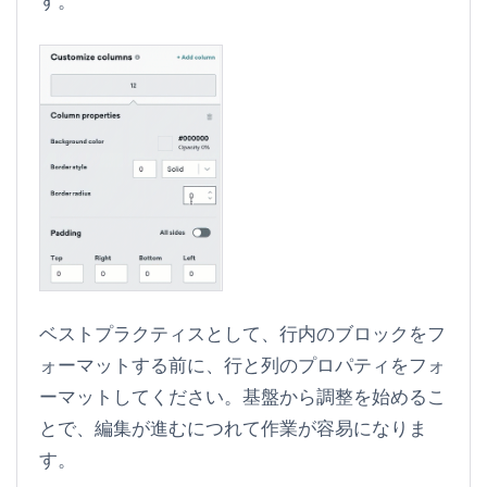
す。
ベストプラクティスとして、行内のブロックをフ
ォーマットする前に、行と列のプロパティをフォ
ーマットしてください。基盤から調整を始めるこ
とで、編集が進むにつれて作業が容易になりま
す。