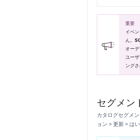
重要
イベン
ん。
S
オーデ
ユーザ
ングさ
セグメン
カタログセグメン
ョン
>
更新
>
はい