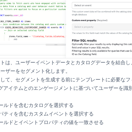
ートは、ユーザーイベントデータとカタログデータを結合し
ユーザーをセグメント化します。
用して、セグメントを生成する前にテンプレートに必要なフ
タログアイテムとのエンゲージメントに基づいてユーザーを識
：
ィールドを含むカタログを選択する
ロパティを含むカスタムイベントを選択する
ィールドとイベントプロパティの値を一致させる