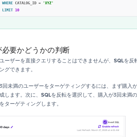
WHERE
CATALOG_ID
=
'XYZ'
LIMIT
10
が必要かどうかの判断
ユーザーを直接クエリすることはできませんが、
SQLを反
ングできます。
3回未満のユーザーをターゲティングするには、まず購入が
成します。次に、
SQLを反転
を選択して、購入が3回未満
をターゲティングします。