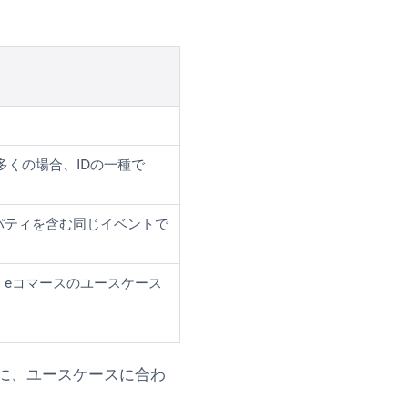
くの場合、IDの一種で
パティを含む同じイベントで
。eコマースのユースケース
に、ユースケースに合わ