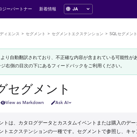
ロジーパートナー
新着情報
ディエンス
>
セグメント
>
セグメントエクステンション
>
SQLセグメン
Iにより自動翻訳されており、不正確な内容が含まれている可能性が
ージ右側の目次の下にあるフィードバックをご利用ください。
グセグメント
View as Markdown
Ask AI
ントは、カタログデータとカスタムイベントまたは購入のデー
メントエクステンションの一種です。セグメントで参照し、キャ