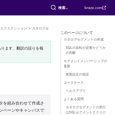
すべて検索
braze.com
トエクステンション
>
カタログセ
このページについて
カタログセグメントの作成
SQLの反転が必要かどうか
あります。翻訳の誤りを報
の判断
セグメントメンバーシップの
更新
更新設定の指定
ユースケース
ヘルスアプリ
よくある質問
タを組み合わせて作成さ
カタログセグメントの実行
ンペーンやキャンバスで
はSQLセグメントエクステ