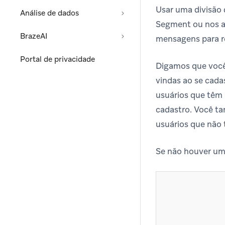
Usar uma divisão 
Análise de dados
Segment ou nos at
BrazeAI
mensagens para r
Portal de privacidade
Digamos que você
vindas ao se cada
usuários que têm 
cadastro. Você t
usuários que não 
Se não houver uma