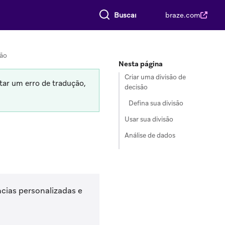
Buscar tudo
braze.com
são
Nesta página
Criar uma divisão de
tar um erro de tradução,
decisão
Defina sua divisão
Usar sua divisão
Análise de dados
cias personalizadas e