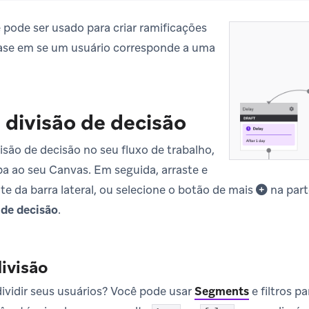
ode ser usado para criar ramificações
se em se um usuário corresponde a uma
 divisão de decisão
isão de decisão no seu fluxo de trabalho,
a ao seu Canvas. Em seguida, arraste e
e da barra lateral, ou selecione o botão de mais
na part
 de decisão
.
divisão
vidir seus usuários? Você pode usar
Segments
e filtros pa