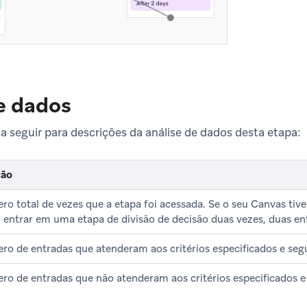
e dados
 a seguir para descrições da análise de dados desta etapa:
ção
o total de vezes que a etapa foi acessada. Se o seu Canvas tive
 entrar em uma etapa de divisão de decisão duas vezes, duas ent
o de entradas que atenderam aos critérios especificados e segu
ro de entradas que não atenderam aos critérios especificados e