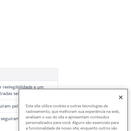
r reelegibilidade e um
radas serão registradas.
iram pela jornada “sim”.
Este site utiliza cookies e outras tecnologias de
rastreamento, que melhoram sua experiência na web,
analisam o uso do site e apresentam conteúdos
 seguiram pela jornada
personalizados para você. Alguns são essenciais para
a funcionalidade de nosso site, enquanto outros são