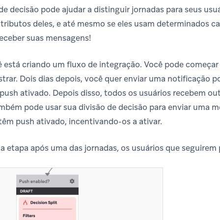
de decisão pode ajudar a distinguir jornadas para seus us
ributos deles, e até mesmo se eles usam determinados ca
eceber suas mensagens!
 está criando um fluxo de integração. Você pode começar
strar. Dois dias depois, você quer enviar uma notificação 
push ativado. Depois disso, todos os usuários recebem outr
ambém pode usar sua divisão de decisão para enviar uma 
têm push ativado, incentivando-os a ativar.
 etapa após uma das jornadas, os usuários que seguirem p