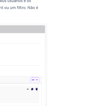
eus usuários e os
t ou um filtro. Não é