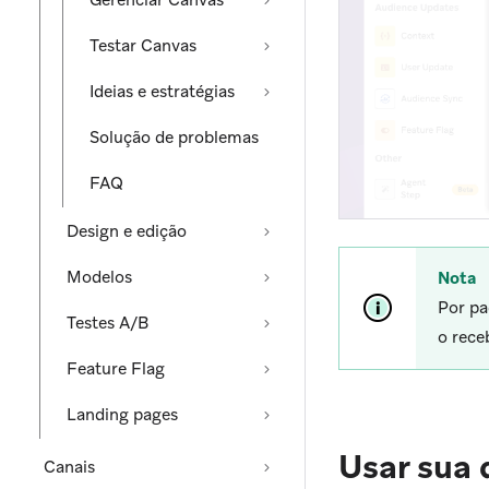
Gerenciar Canvas
Testar Canvas
Ideias e estratégias
Solução de problemas
FAQ
Design e edição
Modelos
Nota
Por pa
Testes A/B
o rece
Feature Flag
Landing pages
Usar sua 
Canais