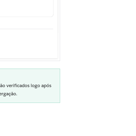
ão verificados logo após
ergação.