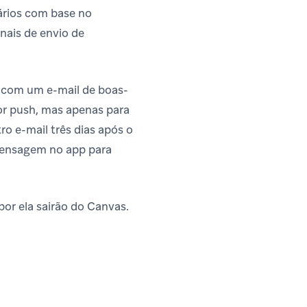
uários com base no
nais de envio de
 com um e-mail de boas-
por push, mas apenas para
o e-mail três dias após o
mensagem no app para
or ela sairão do Canvas.