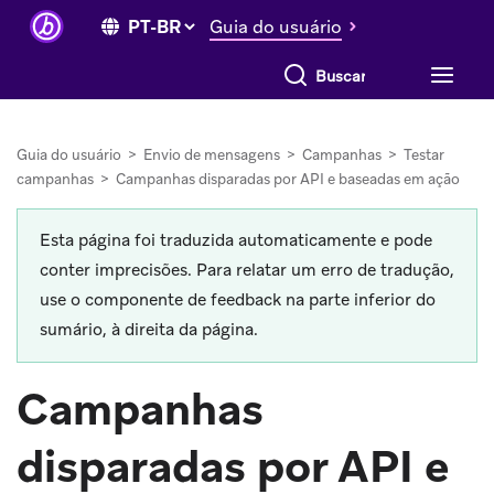
Guia do usuário
Buscar tudo
Guia do usuário
>
Envio de mensagens
>
Campanhas
>
Testar
campanhas
>
Campanhas disparadas por API e baseadas em ação
Esta página foi traduzida automaticamente e pode
conter imprecisões. Para relatar um erro de tradução,
use o componente de feedback na parte inferior do
sumário, à direita da página.
Campanhas
disparadas por API e