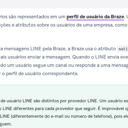
rios são representados em um
perfil de usuário da Braze
.
U
ções e atributos sobre os usuários de uma empresa, como
a mensagens LINE pela Braze, a Braze usa o atributo
nati
quais usuários enviar a mensagem. Quando o LINE envia ev
do um usuário segue um canal ou responde a uma mensa
 o perfil de usuário correspondente.
 de usuário LINE são distintos por provedor LINE. Um usuário esp
o LINE diferentes para cada provedor que seguir. É improvável 
 LINE (diferentemente do e-mail ou número de telefone), pois 
eguem.