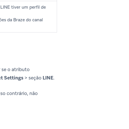
LINE tiver um perfil de
ções da Braze do canal
 se o atributo
t Settings
> seção
LINE
.
aso contrário, não