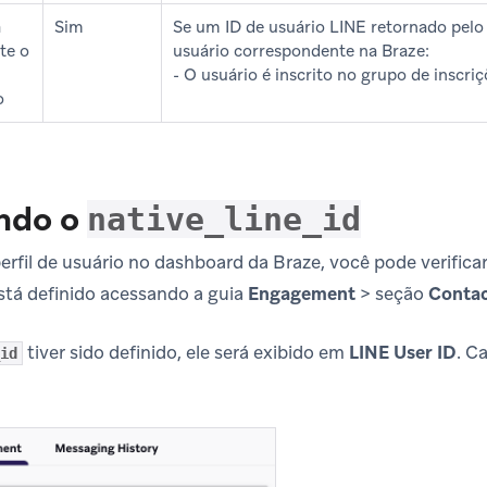
a
Sim
Se um ID de usuário LINE retornado pelo 
te o
usuário correspondente na Braze:
- O usuário é inscrito no grupo de inscri
o
ndo o
native_line_id
erfil de usuário no dashboard da Braze, você pode verificar
stá definido acessando a guia
Engagement
> seção
Contac
tiver sido definido, ele será exibido em
LINE User ID
. C
id